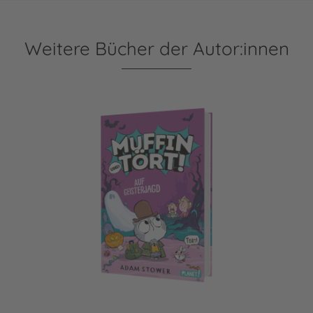
Weitere Bücher der Autor:innen
Muffin und Tört! 4: Auf Geisterjagd