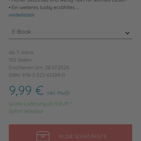
• Ein weiteres lustig erzähltes …
weiterlesen
E-Book
Ab 7 Jahre
192 Seiten
Erschienen am: 28.07.2026
ISBN: 978-3-522-61289-0
9,99 €
inkl. MwSt
Gratis-Lieferung ab 9 EUR *
Sofort lieferbar
LEGEN
IN DIE SCHATZKISTE