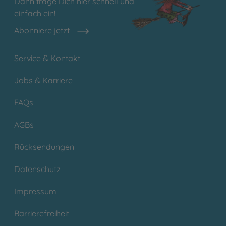
Dann trage Dich hier schnell und
einfach ein!
Abonniere jetzt
Service & Kontakt
Jobs & Karriere
FAQs
AGBs
Rücksendungen
Datenschutz
Impressum
Barrierefreiheit