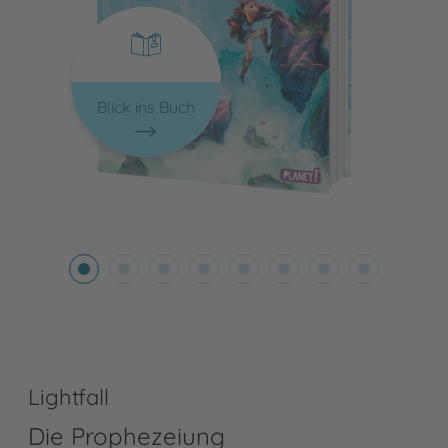
Blick ins Buch
Lightfall
Die Prophezeiung