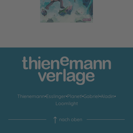
Thienemann
•
Esslinger
•
Planet!
•
Gabriel
•
Aladin
•
Loomlight
nach oben