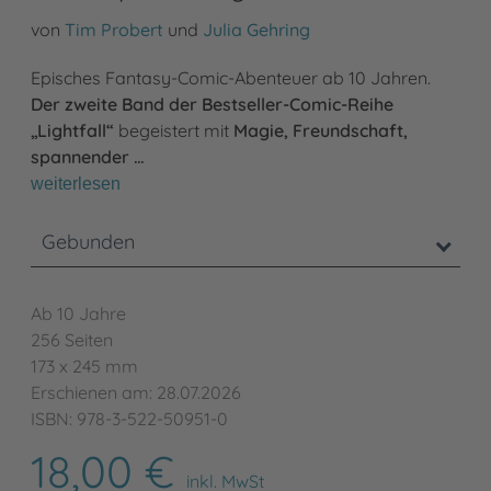
von
Tim Probert
und
Julia Gehring
Episches Fantasy-Comic-Abenteuer ab 10 Jahren.
Der zweite Band der Bestseller-Comic-Reihe
„Lightfall“
begeistert mit
Magie, Freundschaft,
spannender …
weiterlesen
Gebunden
Ab 10 Jahre
256 Seiten
173 x 245 mm
Erschienen am: 28.07.2026
ISBN: 978-3-522-50951-0
18,00 €
inkl. MwSt