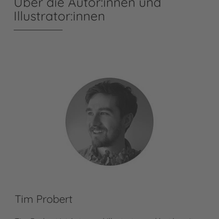
Über die Autor:innen und
Illustrator:innen
Tim Probert