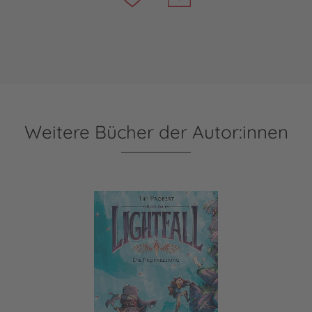
Weitere Bücher der Autor:innen
Lightfall 2: Die Prophezeiung