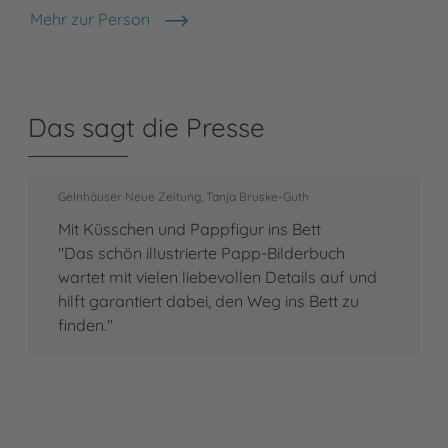
Mehr zur Person
Dagmar Henze
Das sagt die Presse
Gelnhäuser Neue Zeitung, Tanja Bruske-Guth
Mit Küsschen und Pappfigur ins Bett
"Das schön illustrierte Papp-Bilderbuch
wartet mit vielen liebevollen Details auf und
hilft garantiert dabei, den Weg ins Bett zu
finden."