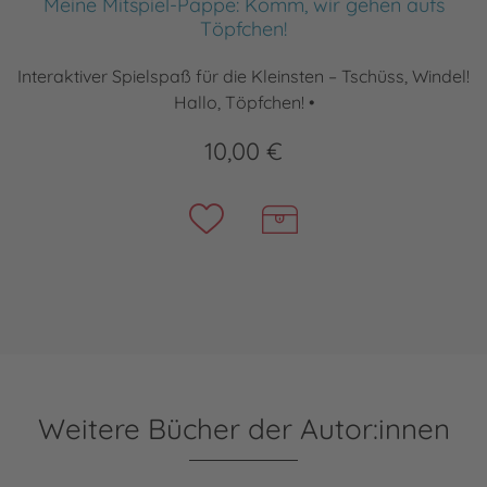
Meine Mitspiel-Pappe: Komm, wir gehen aufs
Töpfchen!
Interaktiver Spielspaß für die Kleinsten – Tschüss, Windel!
Hallo, Töpfchen! •
10,00 €
Weitere Bücher der Autor:innen