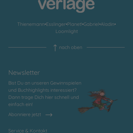
Thienemann
•
Esslinger
•
Planet!
•
Gabriel
•
Aladin
•
Loomlight
nach oben
Newsletter
Bist Du an unseren Gewinnspielen
und Buchhighlights interessiert?
Dann trage Dich hier schnell und
einfach ein!
Abonniere jetzt
Service & Kontakt