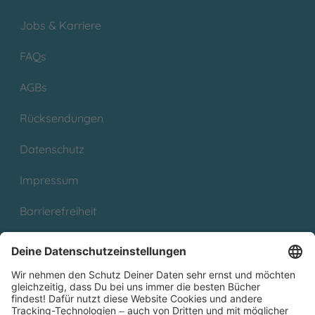
Jobs & Karriere
FAQs
AGBs
Rücksendungen
Datenschutz
Impressum
Barrierefreiheit
Cookies
Partnerprogramm (Affiliate)