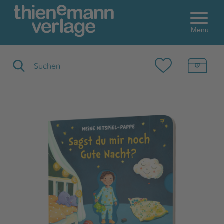
Menu
Suchbegriff eingeben