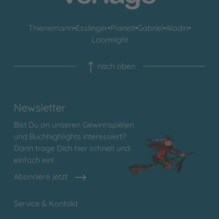
Thienemann
•
Esslinger
•
Planet!
•
Gabriel
•
Aladin
•
Loomlight
nach oben
Newsletter
Bist Du an unseren Gewinnspielen
und Buchhighlights interessiert?
Dann trage Dich hier schnell und
einfach ein!
Abonniere jetzt
Service & Kontakt