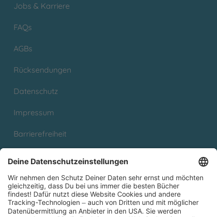
Jobs & Karriere
FAQs
AGBs
Rücksendungen
Datenschutz
Impressum
Barrierefreiheit
Cookies
Partnerprogramm (Affiliate)
Folge uns auf