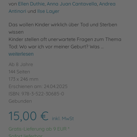
von
Ellen Duthie
,
Anna Juan Cantavella
,
Andrea
Antinori
und
Ilse Layer
Das wollen Kinder wirklich über Tod und Sterben
wissen
Kinder stellen oft unerwartete Fragen zum Thema
Tod: Wo war ich vor meiner Geburt? Was …
weiterlesen
Ab 8 Jahre
144 Seiten
173 x 246 mm
Erschienen am: 24.04.2025
ISBN: 978-3-522-30685-0
Gebunden
15,00 €
inkl. MwSt
Gratis-Lieferung ab 9 EUR *
Sofort lieferbar