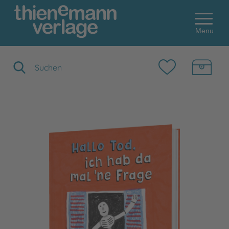
Menu
Suchbegriff eingeben