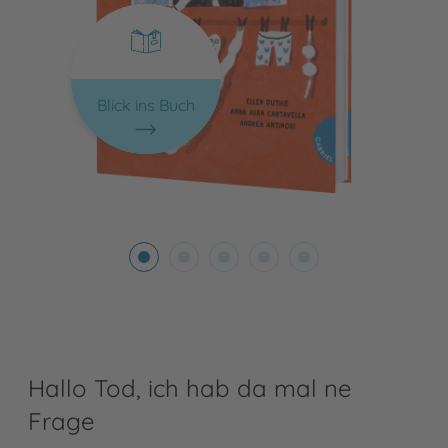
Blick ins Buch
Hallo Tod, ich hab da mal ne
Frage