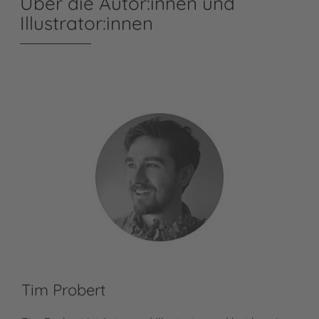
Über die Autor:innen und
Illustrator:innen
Tim Probert