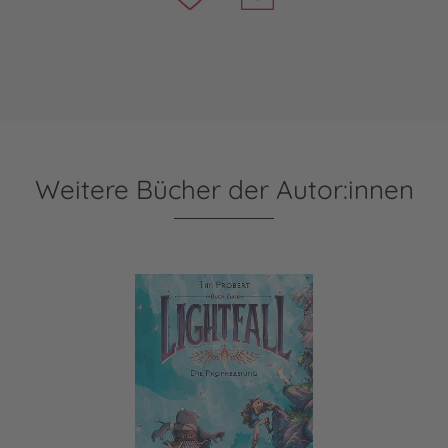
Weitere Bücher der Autor:innen
Lightfall 2: Die Prophezeiung