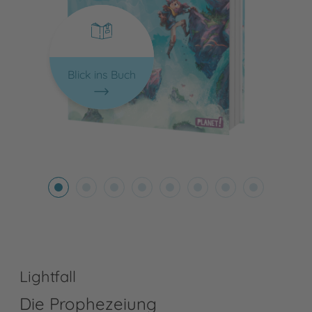
Blick ins Buch
Lightfall
Die Prophezeiung