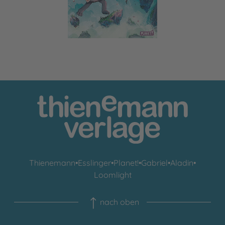
Thienemann
•
Esslinger
•
Planet!
•
Gabriel
•
Aladin
•
Loomlight
nach oben