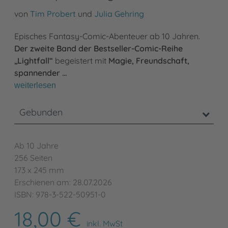
von
Tim Probert
und
Julia Gehring
Episches Fantasy-Comic-Abenteuer ab 10 Jahren.
Der zweite Band der Bestseller-Comic-Reihe
„Lightfall“
begeistert mit
Magie, Freundschaft,
spannender …
weiterlesen
Gebunden
Ab 10 Jahre
256 Seiten
173 x 245 mm
Erschienen am: 28.07.2026
ISBN: 978-3-522-50951-0
18,00 €
inkl. MwSt