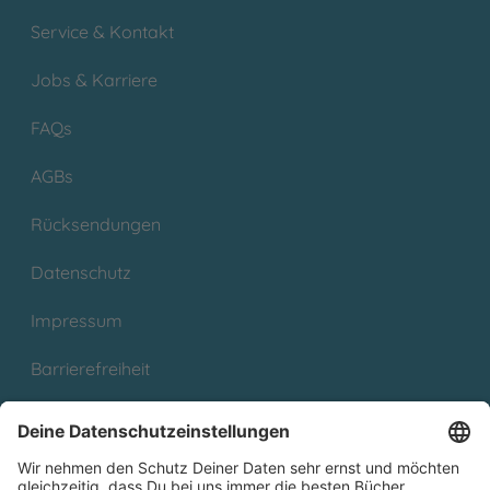
Service & Kontakt
Jobs & Karriere
FAQs
AGBs
Rücksendungen
Datenschutz
Impressum
Barrierefreiheit
Cookies
Partnerprogramm (Affiliate)