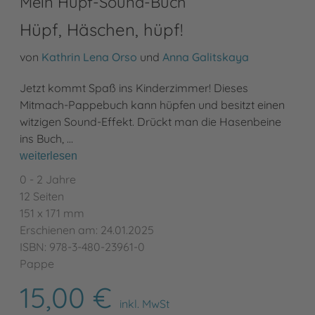
Mein Hüpf-Sound-Buch
Hüpf, Häschen, hüpf!
von
Kathrin Lena Orso
und
Anna Galitskaya
Jetzt kommt Spaß ins Kinderzimmer! Dieses
Mitmach-Pappebuch kann hüpfen und besitzt einen
witzigen Sound-Effekt. Drückt man die Hasenbeine
ins Buch, …
weiterlesen
0 - 2 Jahre
12 Seiten
151 x 171 mm
Erschienen am: 24.01.2025
ISBN: 978-3-480-23961-0
Pappe
15,00 €
inkl. MwSt