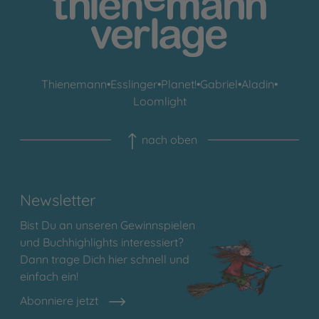
Thienemann
•
Esslinger
•
Planet!
•
Gabriel
•
Aladin
•
Loomlight
nach oben
Newsletter
Bist Du an unseren Gewinnspielen
und Buchhighlights interessiert?
Dann trage Dich hier schnell und
einfach ein!
Abonniere jetzt