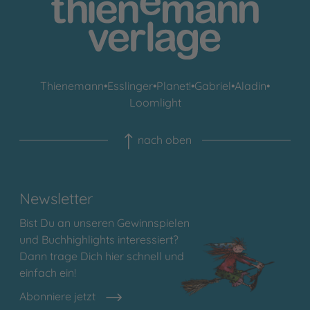
Thienemann
•
Esslinger
•
Planet!
•
Gabriel
•
Aladin
•
Loomlight
nach oben
Newsletter
Bist Du an unseren Gewinnspielen
und Buchhighlights interessiert?
Dann trage Dich hier schnell und
einfach ein!
Abonniere jetzt