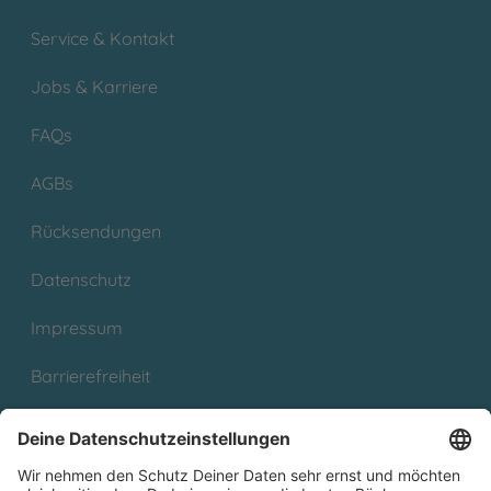
Service & Kontakt
Jobs & Karriere
FAQs
AGBs
Rücksendungen
Datenschutz
Impressum
Barrierefreiheit
Cookies
Partnerprogramm (Affiliate)