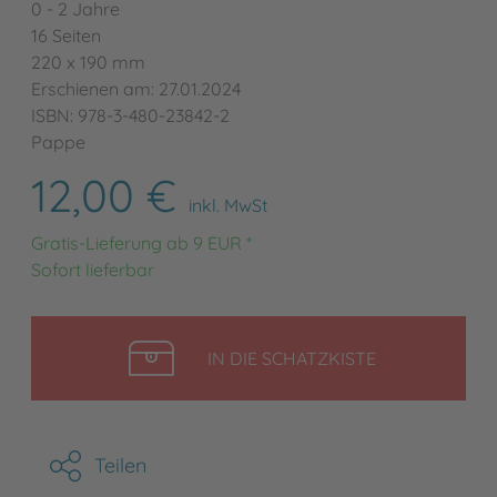
0 - 2 Jahre
16 Seiten
220 x 190 mm
Erschienen am: 27.01.2024
ISBN: 978-3-480-23842-2
Pappe
12,00 €
inkl. MwSt
Gratis-Lieferung ab 9 EUR *
Sofort lieferbar
LEGEN
IN DIE SCHATZKISTE
Teilen