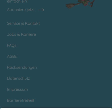
einfach ein!
Abonniere jetzt
Service & Kontakt
Jobs & Karriere
FAQs
AGBs
Rücksendungen
Datenschutz
Impressum
Barrierefreiheit
Cookies