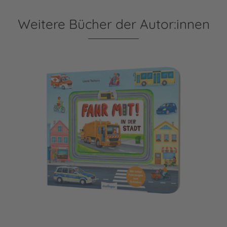
Weitere Bücher der Autor:innen
Meine Schiebebahn-Pappe: Fahr mit in der Stadt