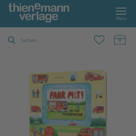
Menu
Suchbegriff eingeben