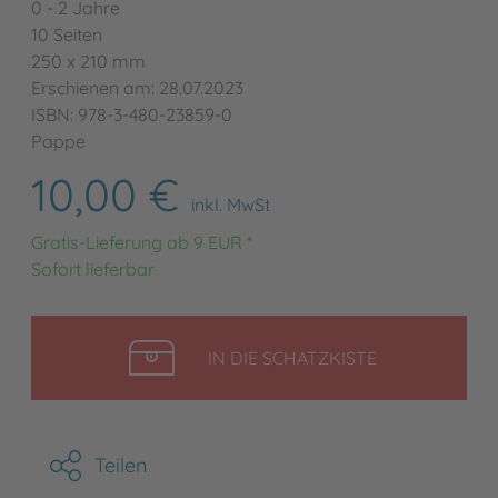
0 - 2 Jahre
10 Seiten
250 x 210 mm
Erschienen am: 28.07.2023
ISBN: 978-3-480-23859-0
Pappe
10,00 €
inkl. MwSt
Gratis-Lieferung ab 9 EUR *
Sofort lieferbar
LEGEN
IN DIE SCHATZKISTE
Teilen