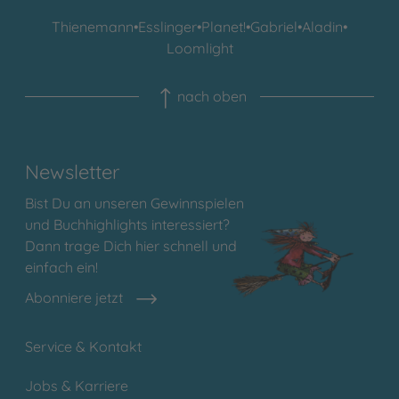
Thienemann
•
Esslinger
•
Planet!
•
Gabriel
•
Aladin
•
Loomlight
nach oben
Newsletter
Bist Du an unseren Gewinnspielen
und Buchhighlights interessiert?
Dann trage Dich hier schnell und
einfach ein!
Abonniere jetzt
Service & Kontakt
Jobs & Karriere