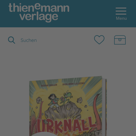
Menu
Suchbegriff eingeben