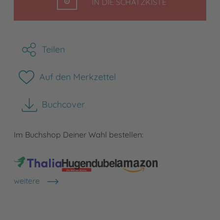
LEGEN
IN DIE SCHATZKISTE
Teilen
Auf den Merkzettel
Buchcover
herunterladen
Im Buchshop Deiner Wahl bestellen:
weitere
Shops anzeigen