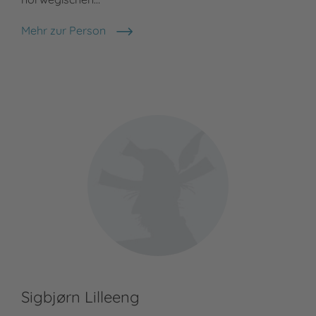
Mehr zur Person
Reidar Müller
Sigbjørn Lilleeng