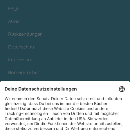
FAQs
AGBs
Rücksendungen
Datenschutz
Impressum
Barrierefreiheit
Cookies
Partnerprogramm (Affiliate)
Folge uns auf