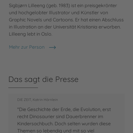
Sigbjørn Lilleeng (geb. 1983) ist ein preisgekrönter
und hochgelobter Illustrator und Künstler von
Graphic Novels und Cartoons. Er hat einen Abschluss
in Illustration an der Universität Kristiania erworben.
Lilleeng lebt in Oslo.
Mehr zur Person
Sigbjørn Lilleeng
Das sagt die Presse
DIE ZEIT, Katrin Hörnlein
"Die Geschichte der Erde, die Evolution, erst
recht Dinosaurier sind Dauerbrenner im
Kindersachbuch. Doch selten wurden diese
Themen so lebendig und mit so viel