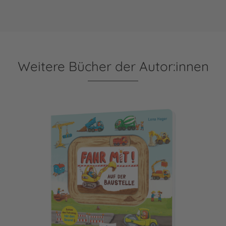
Weitere Bücher der Autor:innen
Meine Schiebebahn-Pappe (Soundbuch): Fahr mit auf der B