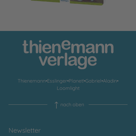
Thienemann
•
Esslinger
•
Planet!
•
Gabriel
•
Aladin
•
Loomlight
nach oben
Newsletter