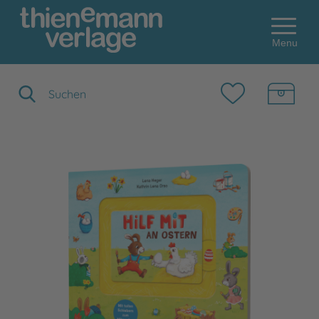
Menu
Suchbegriff eingeben