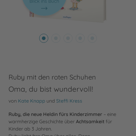
Blick ins Buch
Ruby mit den roten Schuhen
Oma, du bist wundervoll!
von
Kate Knapp
und
Steffi Kress
Ruby, die neue Heldin fürs Kinderzimmer
– eine
warmherzige Geschichte über
Achtsamkeit
für
Kinder ab 3 Jahren.