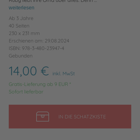
Ruby liebt ihre Oma über alles. Denn …
weiterlesen
Ab 3 Jahre
40 Seiten
230 x 231 mm
Erschienen am: 29.08.2024
ISBN: 978-3-480-23947-4
Gebunden
14,00 €
inkl. MwSt
Gratis-Lieferung ab 9 EUR *
Sofort lieferbar
LEGEN
IN DIE SCHATZKISTE