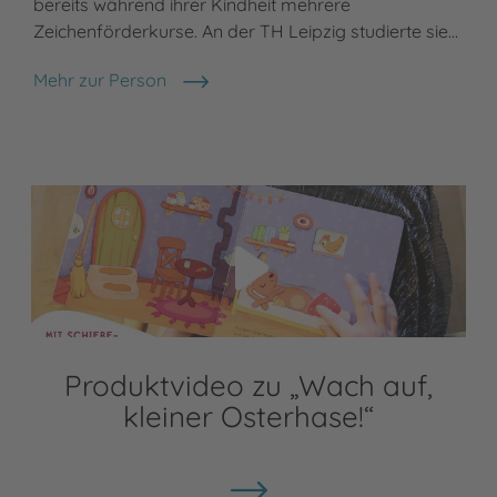
bereits während ihrer Kindheit mehrere
Zeichenförderkurse. An der TH Leipzig studierte sie…
Mehr zur Person
Birgit Heil
Video abspielen
Produktvideo zu „Wach auf,
kleiner Osterhase!“