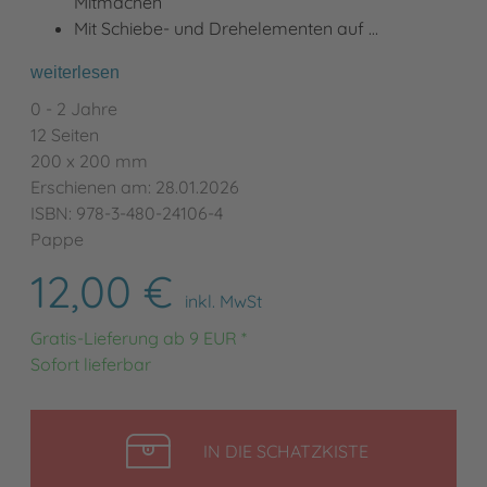
Mitmachen
Mit Schiebe- und Drehelementen auf …
weiterlesen
0 - 2 Jahre
12 Seiten
200 x 200 mm
Erschienen am: 28.01.2026
ISBN: 978-3-480-24106-4
Pappe
12,00 €
inkl. MwSt
Gratis-Lieferung ab 9 EUR *
Sofort lieferbar
LEGEN
IN DIE SCHATZKISTE