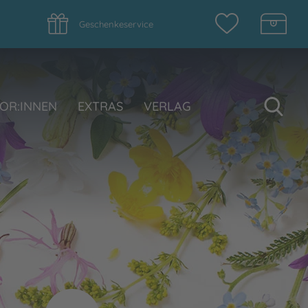
Geschenkeservice
Su
OR:INNEN
EXTRAS
VERLAG