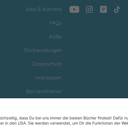
Jobs & Karriere
FAQs
AGBs
Rücksendungen
Datenschutz
Impressum
Barrierefreiheit
Cookies
Partnerprogramm
(Affiliate)