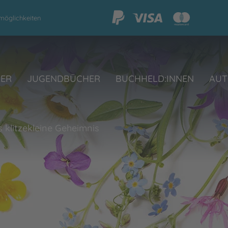
möglichkeiten
HER
JUGENDBÜCHER
BUCHHELD:INNEN
AUT
s klitzekleine Geheimnis