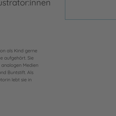
ustrator:innen
on als Kind gerne
e aufgehört. Sie
it analogen Medien
d Buntstift. Als
torin lebt sie in