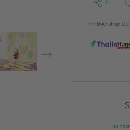
Teilen
Im Buchshop Dein
Bild vergrößern
Bild ve
S
Du hast