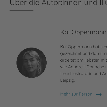
Über die Autor:innen und Ill
Kai Oppermann
Kai Oppermann hat sch
gezeichnet und damit ni
arbeitet am liebsten m
wie Aquarell, Gouache un
freie Illustratorin und Au
Leipzig.
Mehr zur Person
Kai Oppermann