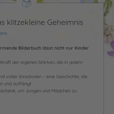
as klitzekleine Geheimnis
ann
rmende Bilderbuch lässt nicht nur Kinder
Kraft der eigenen Stärken, die in jedem
und voller Emotionen – eine Geschichte, die
tet und auffängt
Geschenk, um Jungen und Mädchen zu