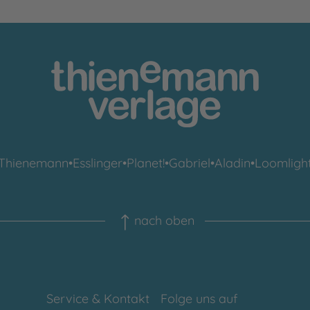
Thienemann
•
Esslinger
•
Planet!
•
Gabriel
•
Aladin
•
Loomligh
nach oben
Service & Kontakt
Folge uns auf