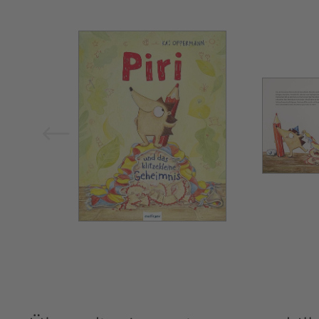
Bild vergrößern