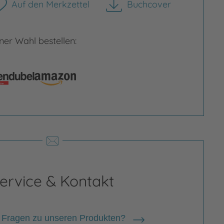
Auf den Merkzettel
Buchcover
herunterladen
er Wahl bestellen:
Bild vergrößern
rgrößern
ervice & Kontakt
 Fragen zu unseren Produkten?