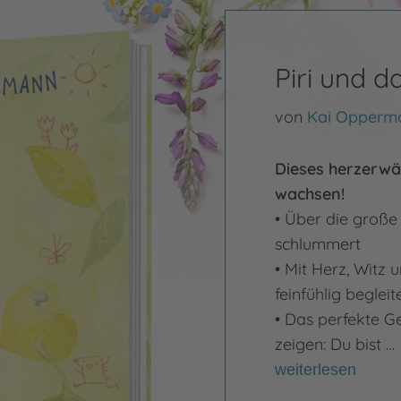
Piri und d
von
Kai Opperm
Dieses herzerwä
wachsen!
• Über die große 
schlummert
• Mit Herz, Witz 
feinfühlig beglei
• Das perfekte 
zeigen: Du bist …
weiterlesen