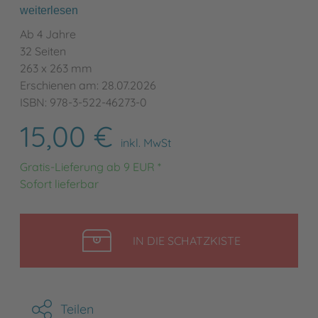
weiterlesen
Ab 4 Jahre
32 Seiten
263 x 263 mm
Erschienen am: 28.07.2026
ISBN: 978-3-522-46273-0
15,00 €
inkl. MwSt
Gratis-Lieferung ab 9 EUR *
Sofort lieferbar
LEGEN
IN DIE SCHATZKISTE
Teilen