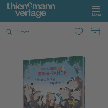
Menu
Suchbegriff eingeben