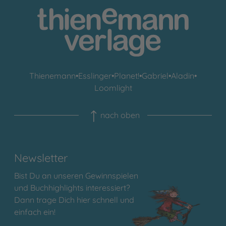
Thienemann
•
Esslinger
•
Planet!
•
Gabriel
•
Aladin
•
Loomlight
nach oben
Newsletter
Bist Du an unseren Gewinnspielen
und Buchhighlights interessiert?
Dann trage Dich hier schnell und
einfach ein!