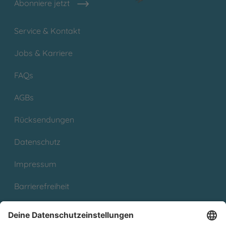
Abonniere jetzt
Service & Kontakt
Jobs & Karriere
FAQs
AGBs
Rücksendungen
Datenschutz
Impressum
Barrierefreiheit
Cookies