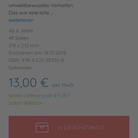
umweltbewusstes Verhalten.
Das war eine tolle …
weiterlesen
Ab 6 Jahre
48 Seiten
216 x 272 mm
Erschienen am: 18.07.2019
ISBN: 978-3-522-30535-8
Gebunden
13,00 €
inkl. MwSt
Gratis-Lieferung ab 9 EUR *
Sofort lieferbar
LEGEN
IN DIE SCHATZKISTE