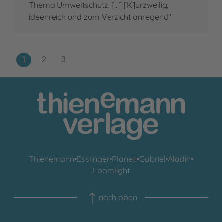
Thema Umweltschutz. [...] [K]urzweilig,
ideenreich und zum Verzicht anregend"
Thienemann
•
Esslinger
•
Planet!
•
Gabriel
•
Aladin
•
Loomlight
nach oben