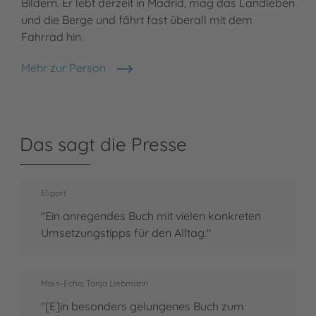
Bildern. Er lebt derzeit in Madrid, mag das Landleben
und die Berge und fährt fast überall mit dem
Fahrrad hin.
Mehr zur Person
Miguel Sanchez
Das sagt die Presse
Eliport
"Ein anregendes Buch mit vielen konkreten
Umsetzungstipps für den Alltag."
Main-Echo, Tanja Liebmann
"[E]in besonders gelungenes Buch zum