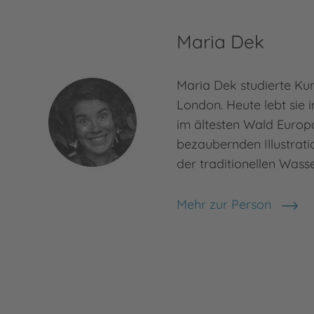
Maria Dek
Maria Dek studierte Ku
London. Heute lebt sie i
im ältesten Wald Europa
bezaubernden Illustratio
der traditionellen Was
Mehr zur Person
Maria Dek