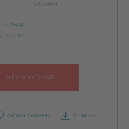
Gebunden
€
inkl. MwSt
 ab 9 EUR *
LEGEN
IN DIE SCHATZKISTE
Auf den Merkzettel
Buchcover
herunterladen