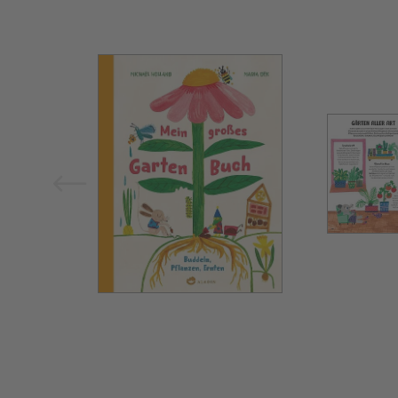
Bild vergrößern