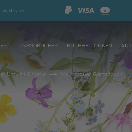
möglichkeiten
HER
JUGENDBÜCHER
BUCHHELD:INNEN
AUT
er Umwelt & Natur
Mein großes Gartenbuch