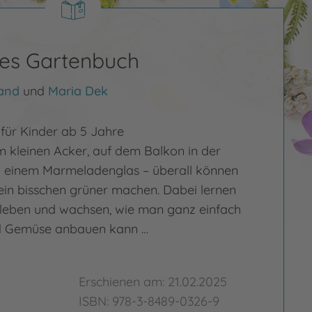
es Gartenbuch
land
und
Maria Dek
für Kinder ab 5 Jahre
m kleinen Acker, auf dem Balkon in der
 einem Marmeladenglas – überall können
 ein bisschen grüner machen. Dabei lernen
n leben und wachsen, wie man ganz einfach
d Gemüse anbauen kann …
Erschienen am: 21.02.2025
ISBN: 978-3-8489-0326-9