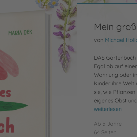
Mein groß
von
Michael Hol
DAS Gartenbuch 
Egal ob auf eine
Wohnung oder in
Kinder ihre Welt
sie, wie Pflanze
eigenes Obst un
weiterlesen
Ab 5 Jahre
64 Seiten