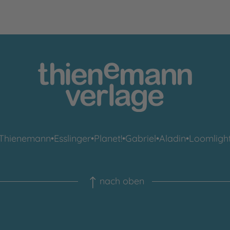
Thienemann
•
Esslinger
•
Planet!
•
Gabriel
•
Aladin
•
Loomligh
nach oben