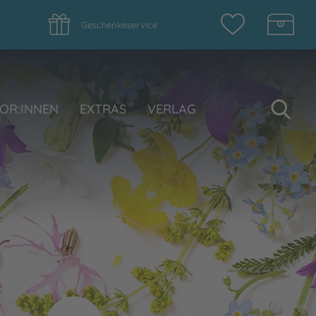
Geschenkeservice
Su
OR:INNEN
EXTRAS
VERLAG