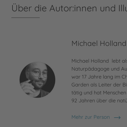
Über die Autor:innen und Ill
Michael Holland
Michael Holland lebt als
Naturpädagoge und Aut
war 17 Jahre lang im C
Garden als Leiter der B
tätig und hat Menschen 
92 Jahren über die natü
Mehr zur Person
Michael Holland