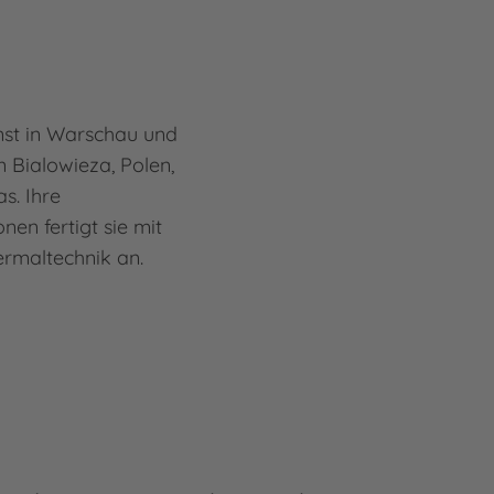
nst in Warschau und
n Bialowieza, Polen,
s. Ihre
nen fertigt sie mit
sermaltechnik an.