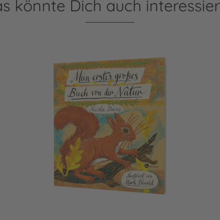
s könnte Dich auch interessie
Mein erstes großes Buch von der Natur