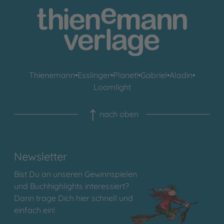
Thienemann
•
Esslinger
•
Planet!
•
Gabriel
•
Aladin
•
Loomlight
nach oben
Newsletter
Bist Du an unseren Gewinnspielen
und Buchhighlights interessiert?
Dann trage Dich hier schnell und
einfach ein!