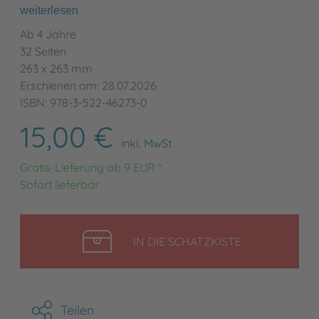
weiterlesen
Ab 4 Jahre
32 Seiten
263 x 263 mm
Erschienen am: 28.07.2026
ISBN: 978-3-522-46273-0
15,00 €
inkl. MwSt
Gratis-Lieferung ab 9 EUR *
Sofort lieferbar
LEGEN
IN DIE SCHATZKISTE
Teilen