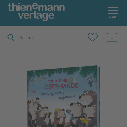
Menu
Suchbegriff eingeben