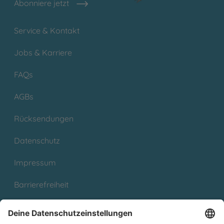
Abonniere jetzt
Service & Kontakt
Jobs & Karriere
FAQs
AGBs
Rücksendungen
Datenschutz
Impressum
Barrierefreiheit
Cookies