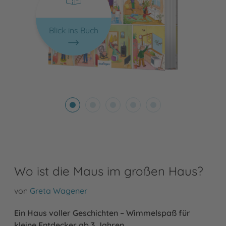
Blick ins Buch
Wo ist die Maus im großen Haus?
von
Greta Wagener
Ein Haus voller Geschichten – Wimmelspaß für
kleine Entdecker ab 3 Jahren