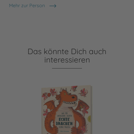
Mehr zur Person
Greta Wagener
Das könnte Dich auch
interessieren
Was für unfassbare Sachen echte Drachen gerne ma