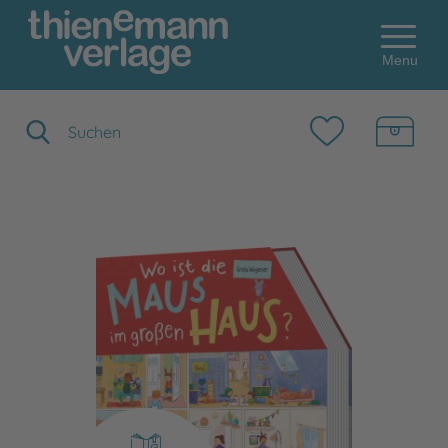
Menu
Suchbegriff eingeben