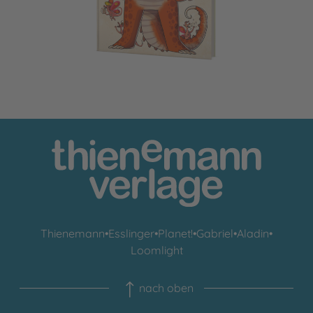
Thienemann
•
Esslinger
•
Planet!
•
Gabriel
•
Aladin
•
Loomlight
nach oben