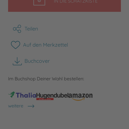
LEGEN
IN DIE SCHATZKISTE
Teilen
Auf den Merkzettel
Buchcover
herunterladen
Im Buchshop Deiner Wahl bestellen:
weitere
Shops anzeigen