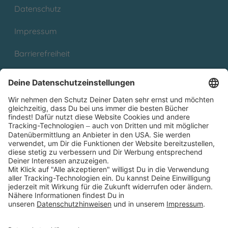
Datenschutz
Impressum
Barrierefreiheit
Cookies
Partnerprogramm (Affiliate)
Folge uns auf
* Versandkostenfrei ab 9,00 € Bestellwert innerhalb
Deutschlands
** Lieferzeit 1-3 Werktage innerhalb Deutschlands