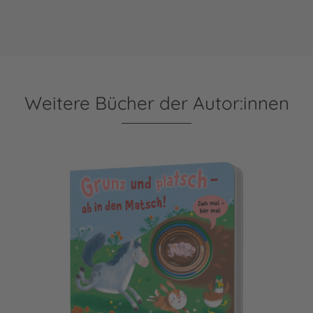
Weitere Bücher der Autor:innen
Zieh mal, hör mal: Grunz und platsch - ab in den Matsch!