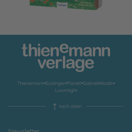
Thienemann
•
Esslinger
•
Planet!
•
Gabriel
•
Aladin
•
Loomlight
nach oben
Newsletter