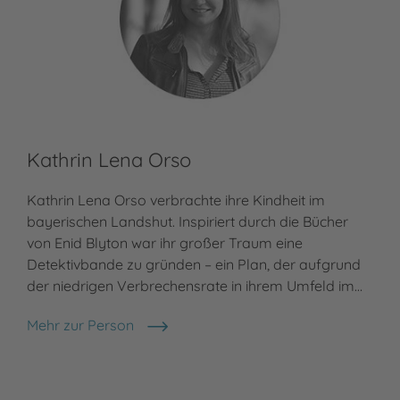
Kathrin Lena Orso
Kathrin Lena Orso verbrachte ihre Kindheit im
bayerischen Landshut. Inspiriert durch die Bücher
von Enid Blyton war ihr großer Traum eine
Detektivbande zu gründen – ein Plan, der aufgrund
der niedrigen Verbrechensrate in ihrem Umfeld im…
Mehr zur Person
Kathrin Lena Orso