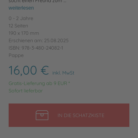
sucht einen Freund zum …
weiterlesen
0 - 2 Jahre
12 Seiten
190 x 170 mm
Erschienen am: 25.08.2025
ISBN: 978-3-480-24082-1
Pappe
16,00 €
inkl. MwSt
Gratis-Lieferung ab 9 EUR *
Sofort lieferbar
LEGEN
IN DIE SCHATZKISTE