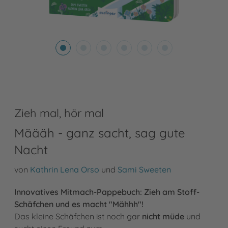
Zieh mal, hör mal
Määäh - ganz sacht, sag gute
Nacht
von
Kathrin Lena Orso
und
Sami Sweeten
Innovatives Mitmach-Pappebuch: Zieh am Stoff-
Schäfchen und es macht "Mähhh"!
Das kleine Schäfchen ist noch gar
nicht müde
und