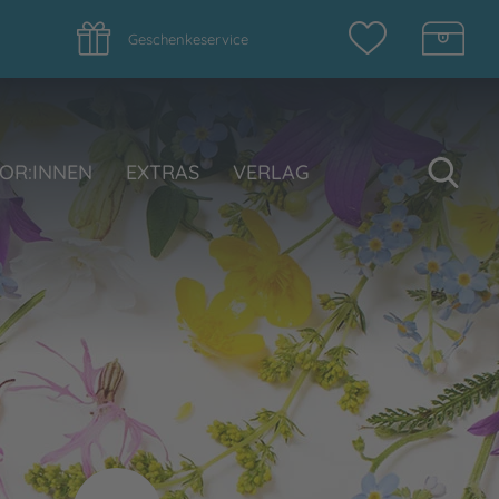
Geschenkeservice
Su
OR:INNEN
EXTRAS
VERLAG