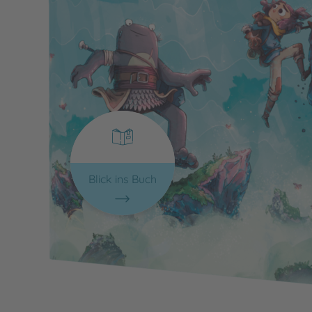
Blick ins Buch