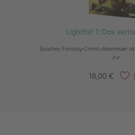
Lightfall 1: Das verl
Episches Fantasy-Comic-Abenteuer ab 
zur
18,00 €