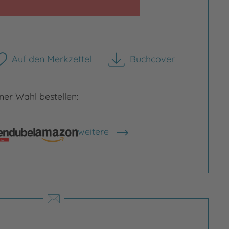
Auf den Merkzettel
Buchcover
herunterladen
rgrößern
Bild vergrößern
er Wahl bestellen:
weitere
Shops anzeigen