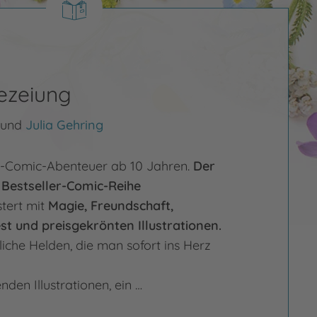
ezeiung
und
Julia Gehring
y-Comic-Abenteuer ab 10 Jahren.
Der
 Bestseller-Comic-Reihe
tert mit
Magie, Freundschaft,
t und preisgekrönten Illustrationen.
iche Helden, die man sofort ins Herz
nden Illustrationen, ein …