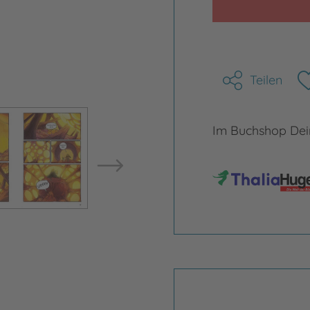
Teilen
Bild vergrößern
Bild ve
Im Buchshop Dein