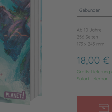
Gebunden
Ab 10 Jahre
256 Seiten
173 x 245 mm
18,00 
Gratis-Lieferung
Sofort lieferbar