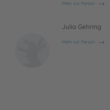
Mehr zur Person
Tim Probert
Julia Gehring
Mehr zur Person
Julia Gehring