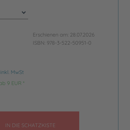
Erschienen am: 28.07.2026
ISBN: 978-3-522-50951-0
€
inkl. MwSt
 ab 9 EUR *
LEGEN
IN DIE SCHATZKISTE