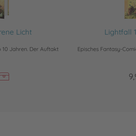
orene Licht
Lightfall 
10 Jahren. Der Auftakt
Episches Fantasy-Comi
9,