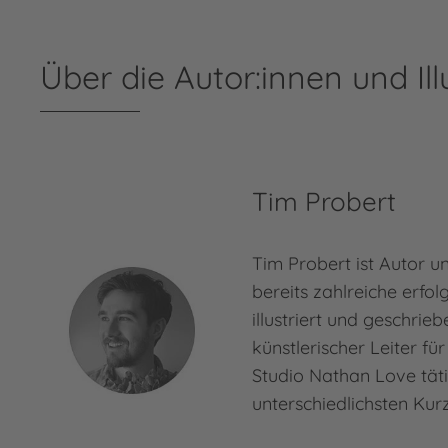
Über die Autor:innen und Ill
Tim Probert
Tim Probert ist Autor un
bereits zahlreiche erfo
illustriert und geschrie
künstlerischer Leiter fü
Studio Nathan Love täti
unterschiedlichsten Kur