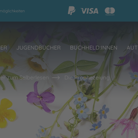
möglichkeiten
HER
JUGENDBÜCHER
BUCHHELD:INNEN
AUT
er zum Selberlesen
Die Prophezeiung