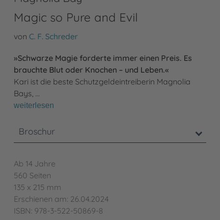
Magic so Pure and Evil
von
C. F. Schreder
»Schwarze Magie forderte immer einen Preis. Es
brauchte Blut oder Knochen – und Leben.
«
Kari ist die beste Schutzgeldeintreiberin Magnolia
Bays, …
weiterlesen
Broschur
Ab 14 Jahre
560 Seiten
135 x 215 mm
Erschienen am: 26.04.2024
ISBN: 978-3-522-50869-8