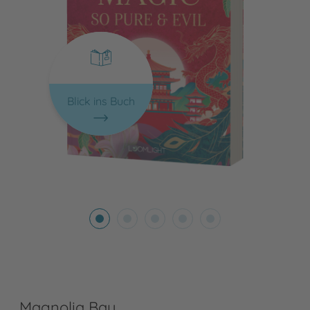
Blick ins Buch
Magnolia Bay