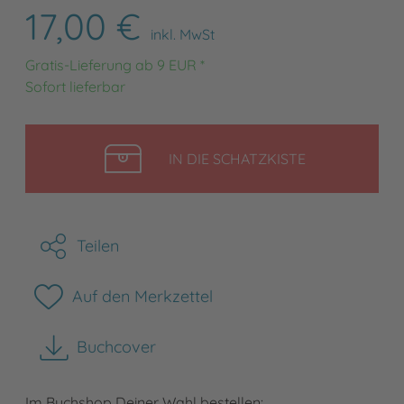
17,00 €
inkl. MwSt
Gratis-Lieferung ab 9 EUR *
Sofort lieferbar
LEGEN
IN DIE SCHATZKISTE
Teilen
Auf den Merkzettel
Buchcover
herunterladen
Im Buchshop Deiner Wahl bestellen: