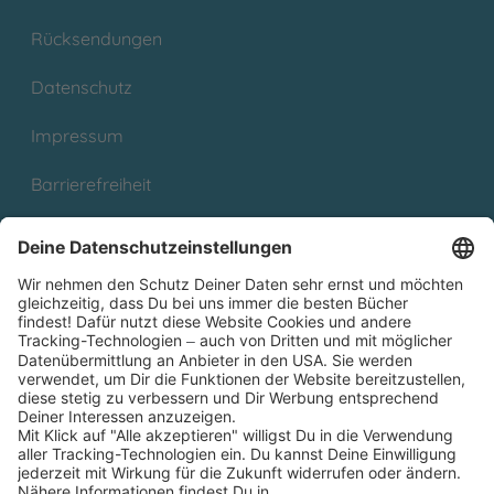
Rücksendungen
Datenschutz
Impressum
Barrierefreiheit
Cookies
Partnerprogramm (Affiliate)
Folge uns auf
* Versandkostenfrei ab 9,00 € Bestellwert innerhalb