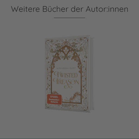
Weitere Bücher der Autor:innen
Mondia-Dilogie 2: Twisted Treason