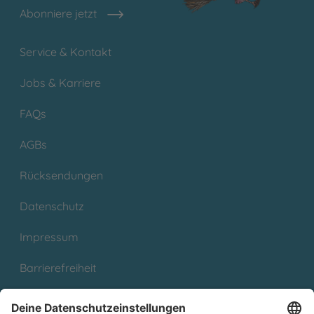
Abonniere jetzt
Service & Kontakt
Jobs & Karriere
FAQs
AGBs
Rücksendungen
Datenschutz
Impressum
Barrierefreiheit
Cookies