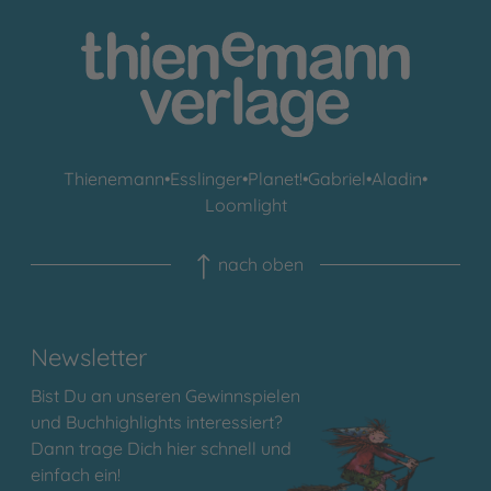
Thienemann
•
Esslinger
•
Planet!
•
Gabriel
•
Aladin
•
Loomlight
nach oben
Newsletter
Bist Du an unseren Gewinnspielen
und Buchhighlights interessiert?
Dann trage Dich hier schnell und
einfach ein!