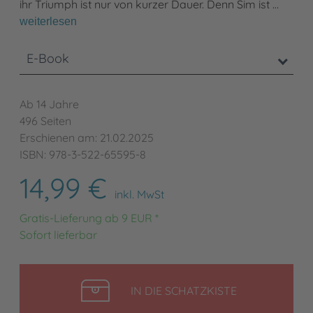
ihr Triumph ist nur von kurzer Dauer. Denn Sim ist …
weiterlesen
E-Book
Ab 14 Jahre
496 Seiten
Erschienen am: 21.02.2025
ISBN: 978-3-522-65595-8
14,99 €
inkl. MwSt
Gratis-Lieferung ab 9 EUR *
Sofort lieferbar
LEGEN
IN DIE SCHATZKISTE