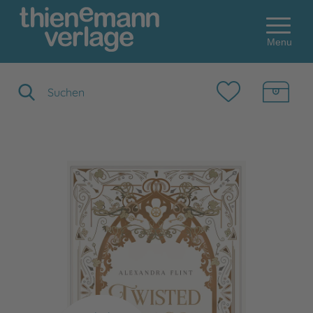
Menu
Suchbegriff eingeben