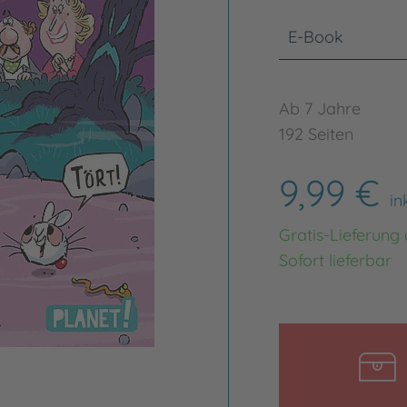
E-Book
Ab 7 Jahre
192 Seiten
9,99 €
in
Gratis-Lieferung
Sofort lieferbar