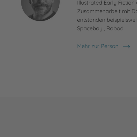
Illustrated Early Fiction
Zusammenarbeit mit Da
entstanden beispielswei
Spaceboy , Robod…
Mehr zur Person
Adam Stower