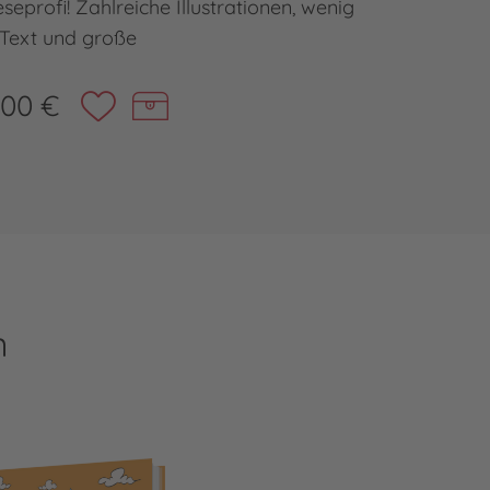
seprofi! Zahlreiche Illustrationen, wenig
Mit 
Text und große
,00 €
n