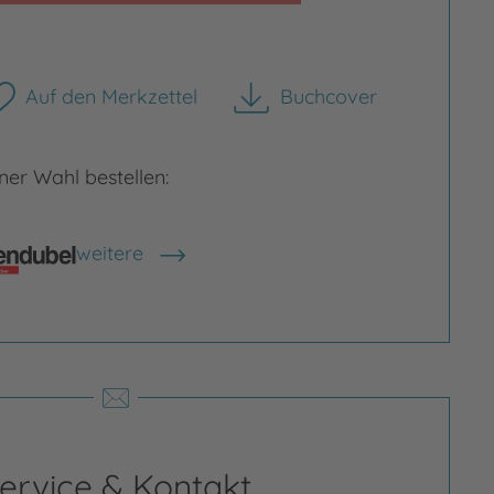
Auf den Merkzettel
Buchcover
herunterladen
er Wahl bestellen:
weitere
Shops anzeigen
ervice & Kontakt