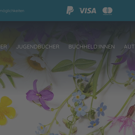
möglichkeiten
HER
JUGENDBÜCHER
BUCHHELD:INNEN
AUT