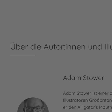
Über die Autor:innen und Ill
Adam Stower
Adam Stower ist einer d
Illustratoren Großbritan
er den Alligator’s Mout