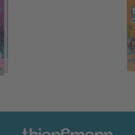
Muffin und Tört! 3: Bei d