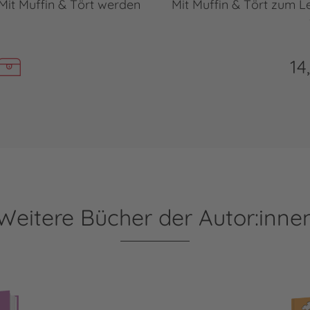
 Mit Muffin & Tört werden
Mit Muffin & Tört zum Le
14
Weitere Bücher der Autor:inne