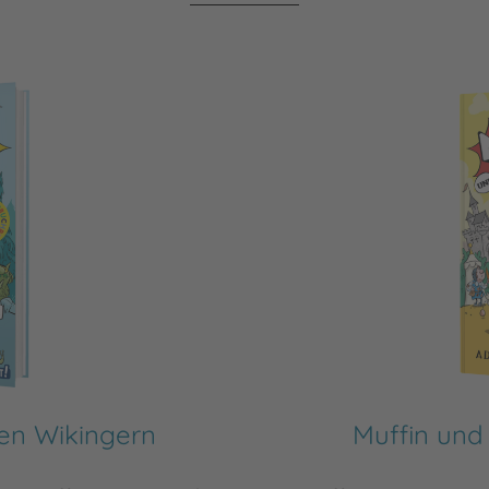
den Wikingern
Muffin und 