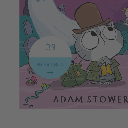
Blick ins Buch