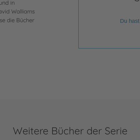
 und in
vid Walliams
se die Bücher
Du hast
Weitere Bücher der Serie