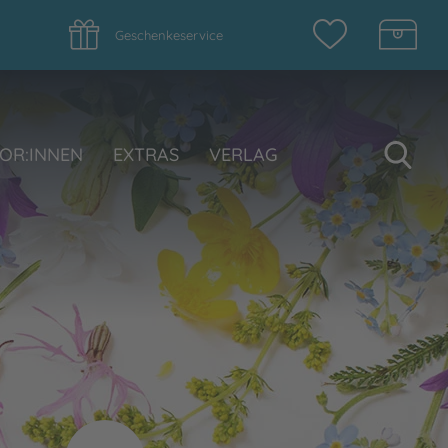
Geschenkeservice
Su
OR:INNEN
EXTRAS
VERLAG