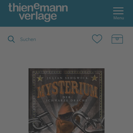
Menu
Suchbegriff eingeben