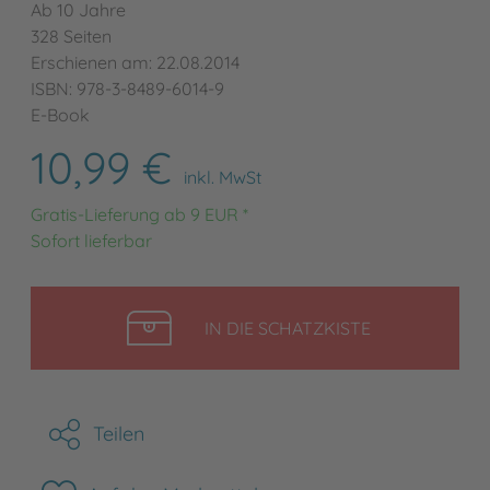
Ab 10 Jahre
328 Seiten
Erschienen am: 22.08.2014
ISBN: 978-3-8489-6014-9
E-Book
10,99 €
inkl. MwSt
Gratis-Lieferung ab 9 EUR *
Sofort lieferbar
LEGEN
IN DIE SCHATZKISTE
Teilen