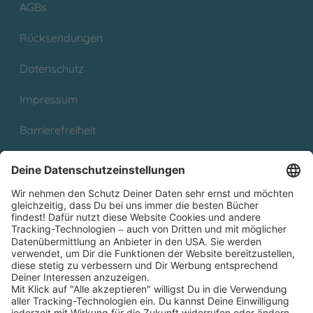
AGBs
Rücksendungen
Datenschutz
Impressum
Barrierefreiheit
Cookies
Partnerprogramm (Affiliate)
Folge uns auf
* Versandkostenfrei ab 9,00 € Bestellwert innerhalb