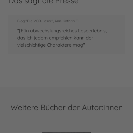
Das sagt die Presse
Blog "Die VOR-Leser", Ann-Kathrin O.
"[E]in abwechslungsreiches Leseerlebnis,
das ich jedem empfehlen kann der
vielschichtige Charaktere mag"
Weitere Bücher der Autor:innen