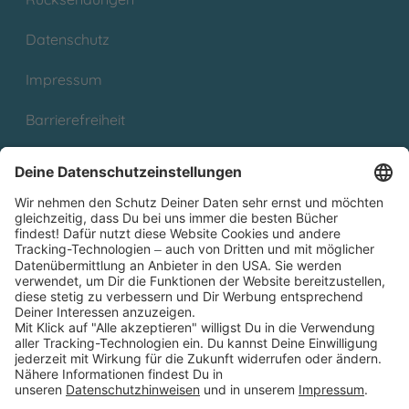
Datenschutz
Impressum
Barrierefreiheit
Cookies
Partnerprogramm (Affiliate)
Folge uns auf
* Versandkostenfrei ab 9,00 € Bestellwert innerhalb
Deutschlands
** Lieferzeit 1-3 Werktage innerhalb Deutschlands