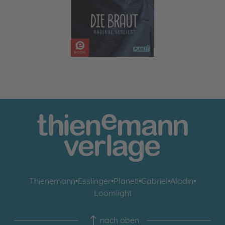
Thienemann
•
Esslinger
•
Planet!
•
Gabriel
•
Aladin
•
Loomlight
nach oben