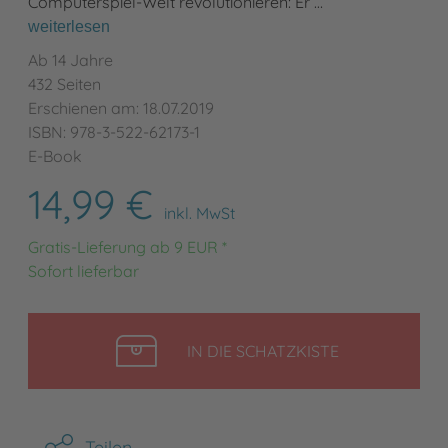
Computerspiel-Welt revolutionieren: Er …
weiterlesen
Ab 14 Jahre
432 Seiten
Erschienen am: 18.07.2019
ISBN: 978-3-522-62173-1
E-Book
14,99 €
inkl. MwSt
Gratis-Lieferung ab 9 EUR *
Sofort lieferbar
LEGEN
IN DIE SCHATZKISTE
Teilen