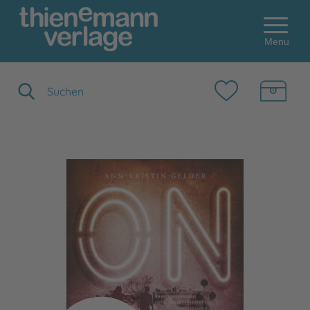
Menu
Suchbegriff eingeben