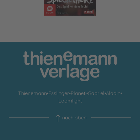
Thienemann
•
Esslinger
•
Planet!
•
Gabriel
•
Aladin
•
Loomlight
nach oben