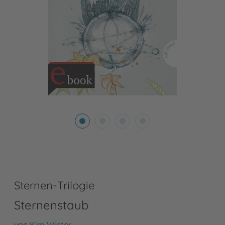
Sternen-Trilogie
Sternenstaub
von
Kim Winter