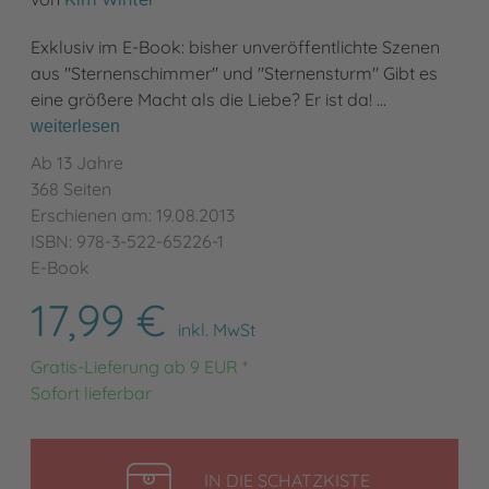
Exklusiv im E-Book: bisher unveröffentlichte Szenen
aus "Sternenschimmer" und "Sternensturm" Gibt es
eine größere Macht als die Liebe? Er ist da! …
weiterlesen
Ab 13 Jahre
368 Seiten
Erschienen am: 19.08.2013
ISBN: 978-3-522-65226-1
E-Book
17,99 €
inkl. MwSt
Gratis-Lieferung ab 9 EUR *
Sofort lieferbar
LEGEN
IN DIE SCHATZKISTE