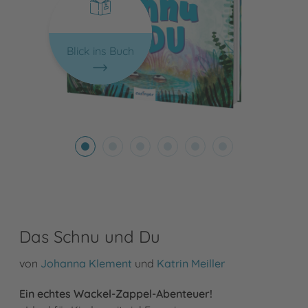
Blick ins Buch
Das Schnu und Du
von
Johanna Klement
und
Katrin Meiller
Ein echtes Wackel-Zappel-Abenteuer!