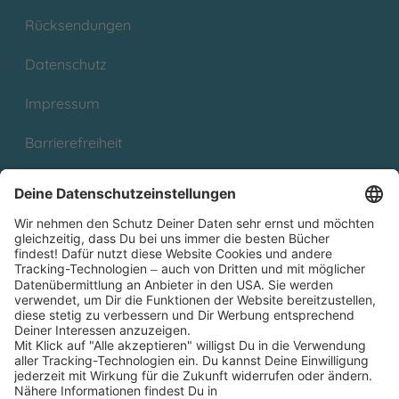
Rücksendungen
Datenschutz
Impressum
Barrierefreiheit
Cookies
Partnerprogramm (Affiliate)
Folge uns auf
* Versandkostenfrei ab 9,00 € Bestellwert innerhalb
Deutschlands