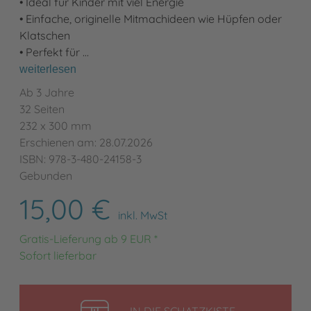
• Ideal für Kinder mit viel Energie
• Einfache, originelle Mitmachideen wie Hüpfen oder
Klatschen
• Perfekt für …
weiterlesen
Ab 3 Jahre
32 Seiten
232 x 300 mm
Erschienen am: 28.07.2026
ISBN: 978-3-480-24158-3
Gebunden
15,00 €
inkl. MwSt
Gratis-Lieferung ab 9 EUR *
Sofort lieferbar
LEGEN
IN DIE SCHATZKISTE