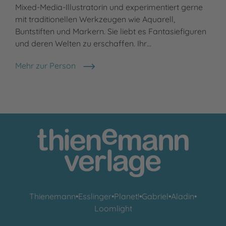
Mixed-Media-Illustratorin und experimentiert gerne
mit traditionellen Werkzeugen wie Aquarell,
Buntstiften und Markern. Sie liebt es Fantasiefiguren
und deren Welten zu erschaffen. Ihr…
Mehr zur Person
Katrin Meiller
Thienemann
•
Esslinger
•
Planet!
•
Gabriel
•
Aladin
•
Loomlight