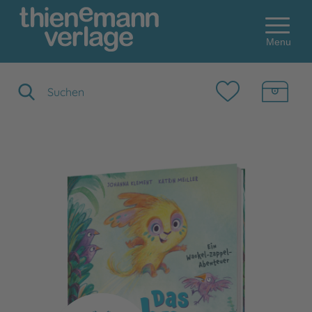
Menu
Suchbegriff eingeben