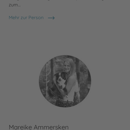
zum…
Mehr zur Person
Anke Engelke
Mareike Ammersken