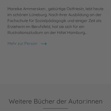
Mareike Ammersken , gebürtige Ostfriesin, lebt heute
im schönen Lüneburg. Nach ihrer Ausbildung an der
Fachschule für Sozialpädagogik und einiger Zeit als
Erzieherin im Berufsfeld, hat sie sich für ein
Illustrationsstudium an der HAW Hamburg…
Mehr zur Person
Mareike Ammersken
Weitere Bücher der Autor:innen