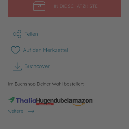
LEGEN
IN DIE SCHATZKISTE
Teilen
Auf den Merkzettel
Buchcover
herunterladen
Im Buchshop Deiner Wahl bestellen:
weitere
Shops anzeigen