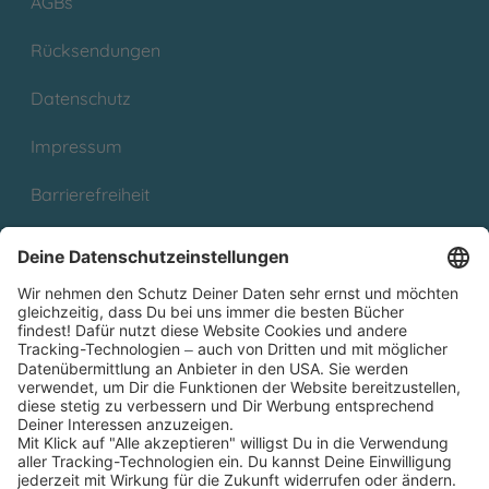
AGBs
Rücksendungen
Datenschutz
Impressum
Barrierefreiheit
Cookies
Partnerprogramm (Affiliate)
Folge uns auf
* Versandkostenfrei ab 9,00 € Bestellwert innerhalb