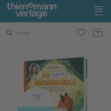
Menu
Suchbegriff eingeben