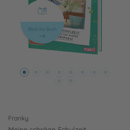
Blick ins Buch
Franky
Meine schräge Schulzeit,