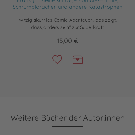
Franky 1: Meine schräge Zombie-Familie,
Schrumpfdrachen und andere Katastrophen
Witzig-skurriles Comic-Abenteuer , das zeigt,
dass„anders sein“ zur Superkraft
15,00 €
Weitere Bücher der Autor:innen