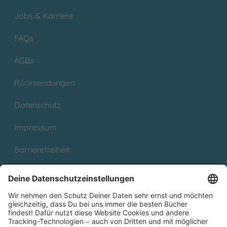
Jobs & Karriere
FAQs
AGBs
Rücksendungen
Datenschutz
Impressum
Barrierefreiheit
Cookies
Partnerprogramm (Affiliate)