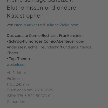
Bluthornissen und andere
Katastrophen
von
Nicola Anker
und
Juliane Zickelbein
Das coolste Comic-Buch seit Frankenstein
•
Schräg-humoriges Comic-Abenteuer
über
Anderssein, echte Freundschaft und jede Menge
Chaos
•
Top-Thema …
weiterlesen
Ab 8 Jahre
96 Seiten
173 x 245 mm
Erschienen am: 28.07.2026
ISBN: 978-3-522-50878-0
Gebunden