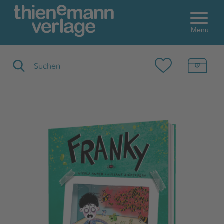
Menu
Suchbegriff eingeben