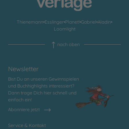
Thienemann
•
Esslinger
•
Planet!
•
Gabriel
•
Aladin
•
Loomlight
nach oben
Newsletter
Bist Du an unseren Gewinnspielen
und Buchhighlights interessiert?
Dann trage Dich hier schnell und
einfach ein!
Abonniere jetzt
Service & Kontakt