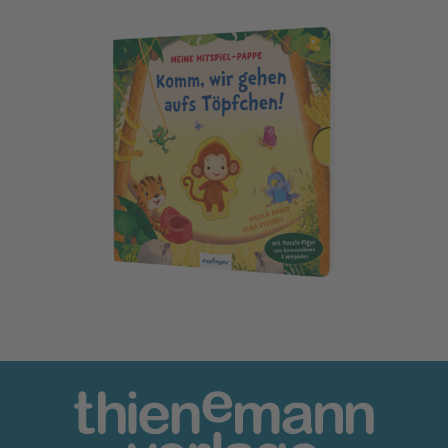
Meine Mitspiel-Pappe: Komm, wir gehen aufs Töpfchen!