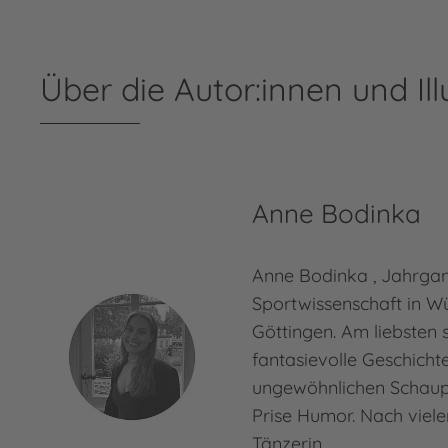
Über die Autor:innen und Ill
Anne Bodinka
Anne Bodinka , Jahrgang
Sportwissenschaft in W
Göttingen. Am liebsten s
fantasievolle Geschichte
ungewöhnlichen Schaup
Prise Humor. Nach viele
Tänzerin…