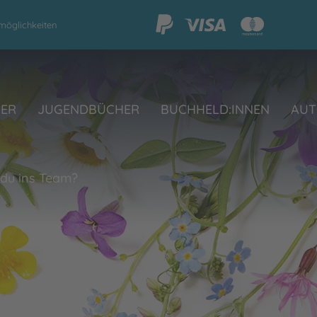
möglichkeiten
HER
JUGENDBÜCHER
BUCHHELD:INNEN
AUT
du ins Team?