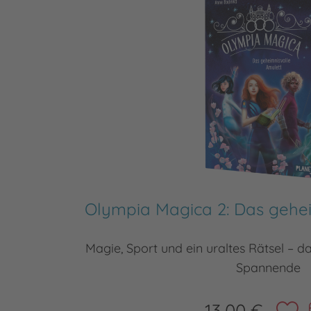
Olympia Magica 2: Das gehei
Magie, Sport und ein uraltes Rätsel – d
Spannende
13,00 €