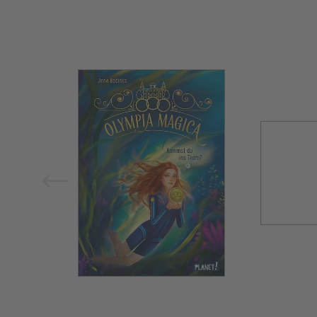
Bild vergrößern