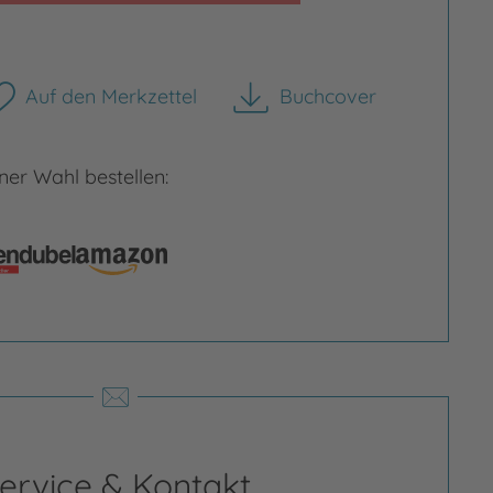
Auf den Merkzettel
Buchcover
herunterladen
er Wahl bestellen:
rgrößern
Bild vergrößern
ervice & Kontakt