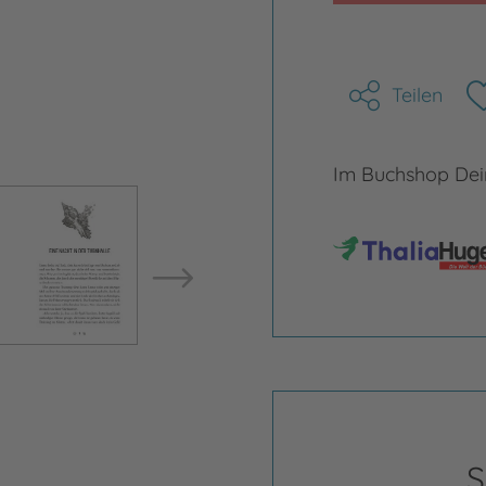
Teilen
Im Buchshop Dein
Bild vergrößern
Bild ve
S