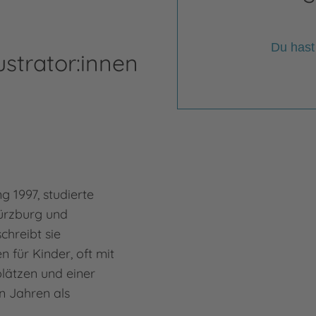
Du hast
ustrator:innen
 1997, studierte
ürzburg und
chreibt sie
n für Kinder, oft mit
lätzen und einer
n Jahren als