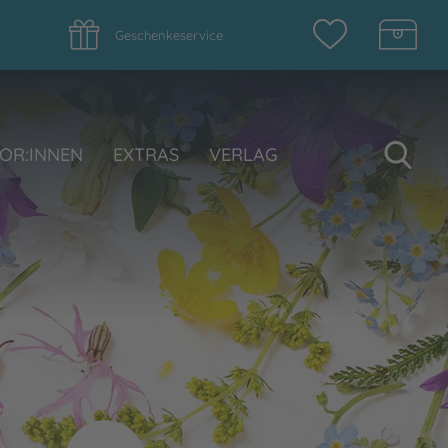
Geschenkeservice
Su
OR:INNEN
EXTRAS
VERLAG