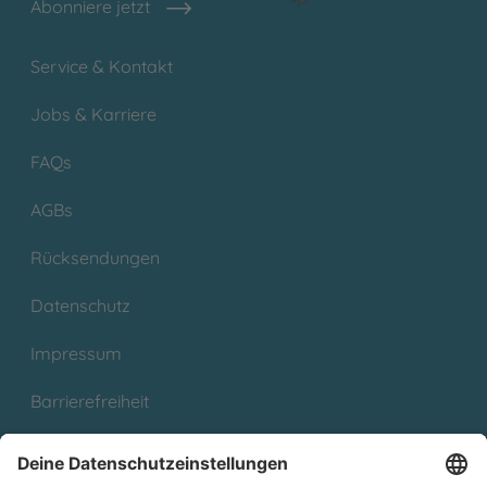
Abonniere jetzt
Service & Kontakt
Jobs & Karriere
FAQs
AGBs
Rücksendungen
Datenschutz
Impressum
Barrierefreiheit
Cookies