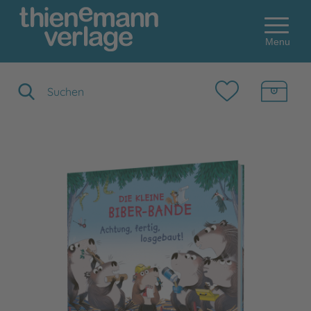
Menu
Suchbegriff eingeben