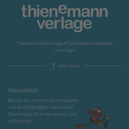
Thienemann
•
Esslinger
•
Planet!
•
Gabriel
•
Aladin
•
Loomlight
nach oben
Newsletter
Bist Du an unseren Gewinnspielen
und Buchhighlights interessiert?
Dann trage Dich hier schnell und
einfach ein!