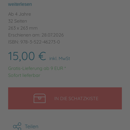
weiterlesen
Ab 4 Jahre
32 Seiten
263 x 263 mm
Erschienen am: 28.07.2026
ISBN: 978-3-522-46273-0
15,00 €
inkl. MwSt
Gratis-Lieferung ab 9 EUR *
Sofort lieferbar
LEGEN
IN DIE SCHATZKISTE
Teilen