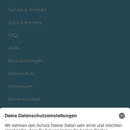
Service & Kontakt
Jobs & Karriere
FAQs
AGBs
Rücksendungen
Datenschutz
Impressum
Barrierefreiheit
Cookies
Partnerprogramm (Affiliate)