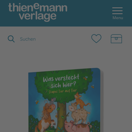
Menu
Suchbegriff eingeben