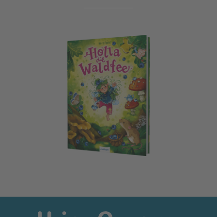
Holla, die Waldfee