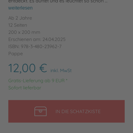
entdeckt. Es duftet und es leuchtet so schön …
weiterlesen
Ab 2 Jahre
12 Seiten
200 x 200 mm
Erschienen am: 24.04.2025
ISBN: 978-3-480-23962-7
Pappe
12,00 €
inkl. MwSt
Gratis-Lieferung ab 9 EUR *
Sofort lieferbar
LEGEN
IN DIE SCHATZKISTE