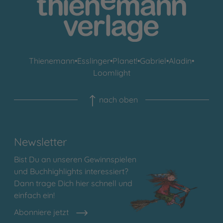
Thienemann
•
Esslinger
•
Planet!
•
Gabriel
•
Aladin
•
Loomlight
nach oben
Newsletter
Bist Du an unseren Gewinnspielen
und Buchhighlights interessiert?
Dann trage Dich hier schnell und
einfach ein!
Abonniere jetzt