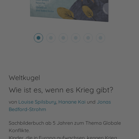
Weltkugel
Wie ist es, wenn es Krieg gibt?
von
Louise Spilsbury
,
Hanane Kai
und
Jonas
Bedford-Strohm
Sachbilderbuch ab 5 Jahren zum Thema Globale
Konflikte.
Kinder, die in Europa aufwachsen, kennen Krieg