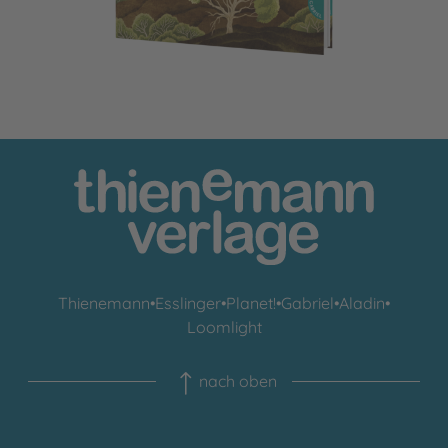
Thienemann
•
Esslinger
•
Planet!
•
Gabriel
•
Aladin
•
Loomlight
nach oben