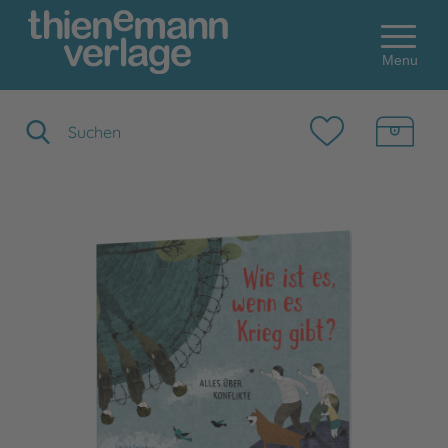
Menu
Suchbegriff eingeben