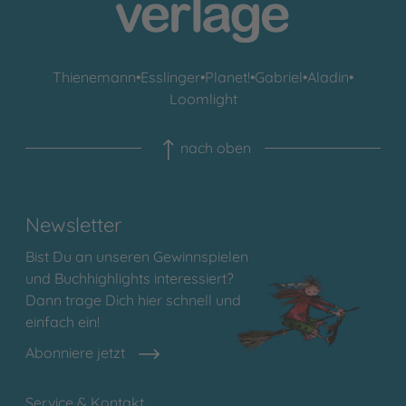
Thienemann
•
Esslinger
•
Planet!
•
Gabriel
•
Aladin
•
Loomlight
nach oben
Newsletter
Bist Du an unseren Gewinnspielen
und Buchhighlights interessiert?
Dann trage Dich hier schnell und
einfach ein!
Abonniere jetzt
Service & Kontakt