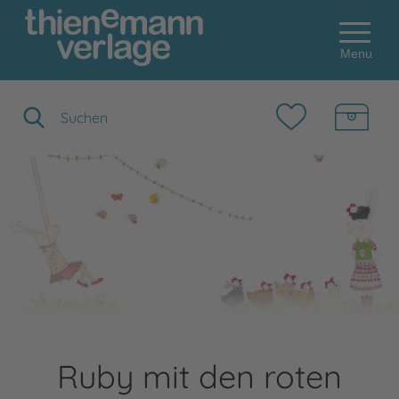
Menu
Suchbegriff eingeben
Ruby mit den roten