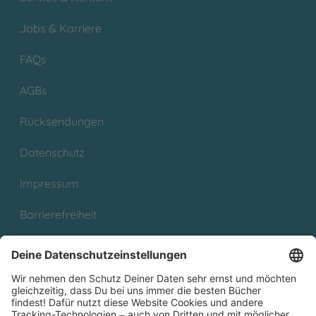
Jobs & Karriere
FAQs
AGBs
Rücksendungen
Datenschutz
Impressum
Barrierefreiheit
Cookies
Partnerprogramm (Affiliate)