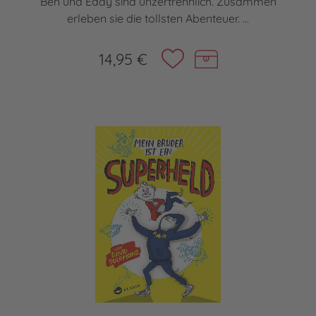
Ben und Eddy sind unzertrennlich. Zusammen
erleben sie die tollsten Abenteuer. ...
14,95 €