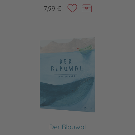
7,99 €
Der Blauwal