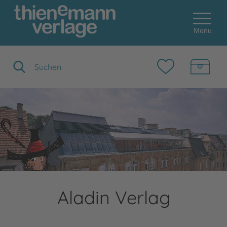
Menu
Suchbegriff eingeben
Aladin Verlag