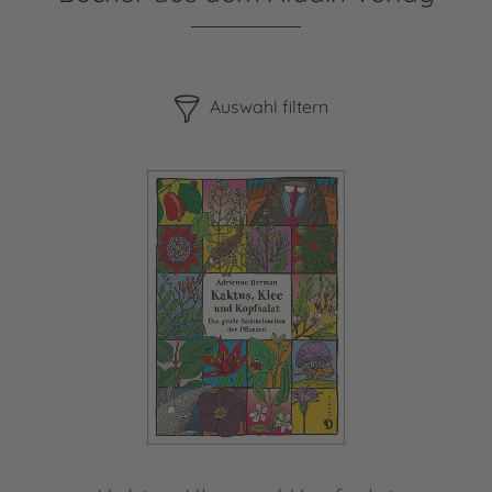
Bitte beachten Sie, dass die Benutzung der nachstehenden F
Auswahl filtern