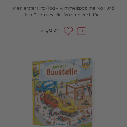
Mein erster Kita-Tag – Wimmelspaß mit Max und
Mia Robustes Mini-Wimmelbuch für ...
4,99 €