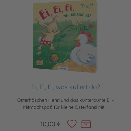
Ei, Ei, Ei, was kullert da?
Osterhäschen Henri und das kunterbunte Ei –
Mitmachspaß für kleine Osterfans! Mit ...
10,00 €