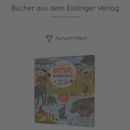
Bücher aus dem Esslinger Verlag
Bitte beachten Sie, dass die Benutzung der nachstehenden F
Auswahl filtern