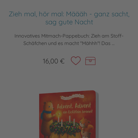
Zieh mal, hör mal: Määäh - ganz sacht,
sag gute Nacht
Innovatives Mitmach-Pappebuch: Zieh am Stoff-
Schäfchen und es macht "Mähhh"! Das ...
16,00 €