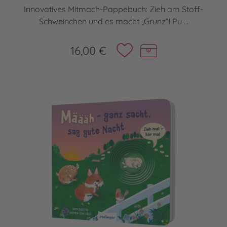
Innovatives Mitmach-Pappebuch: Zieh am Stoff-
Schweinchen und es macht „Grunz“! Pu ...
16,00 €