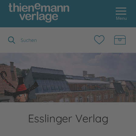
Menu
Suchbegriff eingeben
Esslinger Verlag