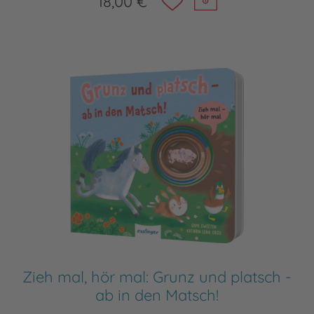
18,00 €
Zieh mal, hör mal: Grunz und platsch -
ab in den Matsch!