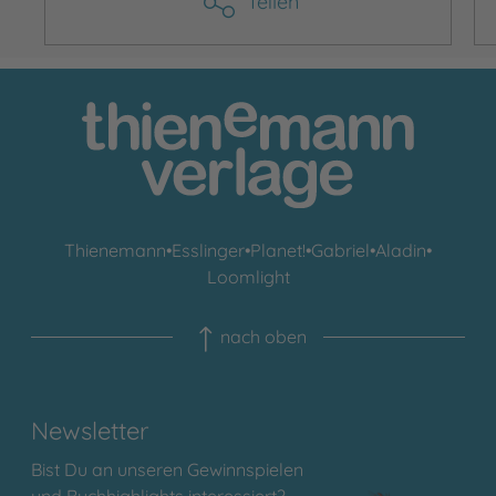
Teilen
Thienemann
•
Esslinger
•
Planet!
•
Gabriel
•
Aladin
•
Loomlight
nach oben
Newsletter
Bist Du an unseren Gewinnspielen