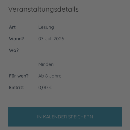
Veranstaltungsdetails
Art
Lesung
Wann?
07. Juli 2026
Wo?
Minden
Für wen?
Ab 8 Jahre
Eintritt
0,00 €
IN KALENDER SPEICHERN