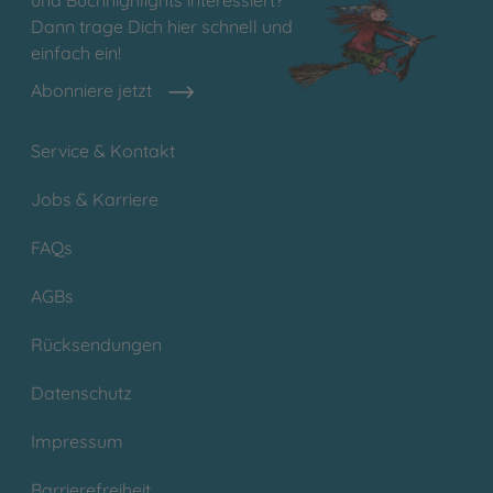
und Buchhighlights interessiert?
Dann trage Dich hier schnell und
einfach ein!
Abonniere jetzt
Service & Kontakt
Jobs & Karriere
FAQs
AGBs
Rücksendungen
Datenschutz
Impressum
Barrierefreiheit