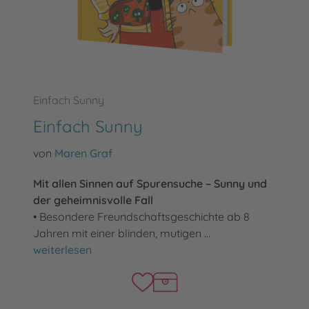
Einfach Sunny
Einfach Sunny
von
Maren Graf
Mit allen Sinnen auf Spurensuche – Sunny und
der geheimnisvolle Fall
• Besondere Freundschaftsgeschichte ab 8
Jahren mit einer blinden, mutigen …
Einfach Sunny
weiterlesen