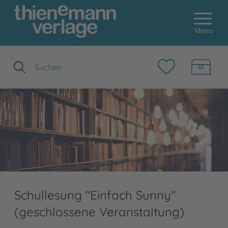
Menu
Suchbegriff eingeben
Schullesung "Einfach Sunny"
(geschlossene Veranstaltung)