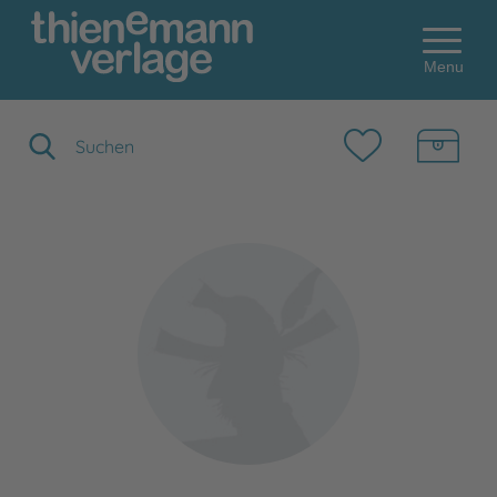
Menu
Suchbegriff eingeben