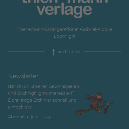
Thienemann
•
Esslinger
•
Planet!
•
Gabriel
•
Aladin
•
Loomlight
nach oben
Newsletter
Bist Du an unseren Gewinnspielen
und Buchhighlights interessiert?
Dann trage Dich hier schnell und
einfach ein!
Abonniere jetzt