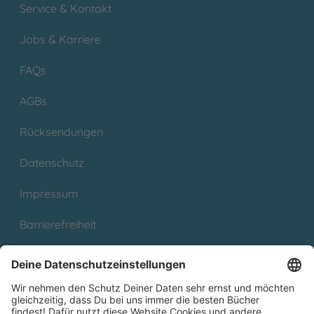
Service & Kontakt
Jobs & Karriere
FAQs
AGBs
Rücksendungen
Datenschutz
Impressum
Barrierefreiheit
Cookies
Partnerprogramm (Affiliate)