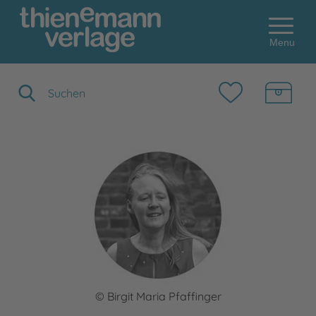
Menu
Suchbegriff eingeben
© Birgit Maria Pfaffinger