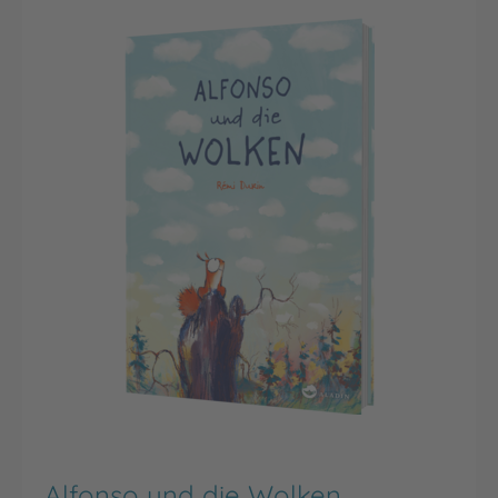
Alfonso und die Wolken