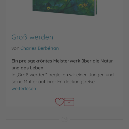
Groß werden
von
Charles Berbérian
Ein preisgekröntes Meisterwerk über die Natur
und das Leben
In „Groß werden“ begleiten wir einen Jungen und
seine Mutter auf ihrer Entdeckungsreise …
Groß werden
weiterlesen