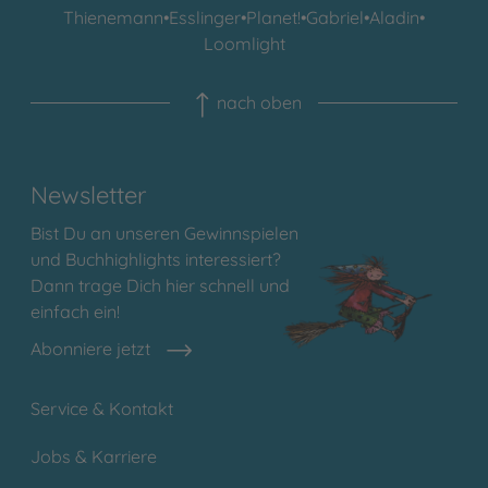
Thienemann
•
Esslinger
•
Planet!
•
Gabriel
•
Aladin
•
Loomlight
nach oben
Newsletter
Bist Du an unseren Gewinnspielen
und Buchhighlights interessiert?
Dann trage Dich hier schnell und
einfach ein!
Abonniere jetzt
Service & Kontakt
Jobs & Karriere