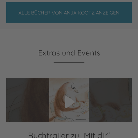
ALLE BÜCHER VON ANJA KOOTZ ANZEIGEN
Extras und Events
Video abspielen
Buchtrailer zu „Mit dir“