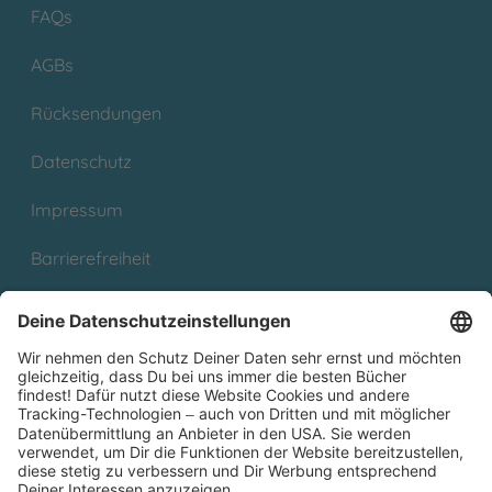
FAQs
AGBs
Rücksendungen
Datenschutz
Impressum
Barrierefreiheit
Cookies
Partnerprogramm (Affiliate)
Folge uns auf