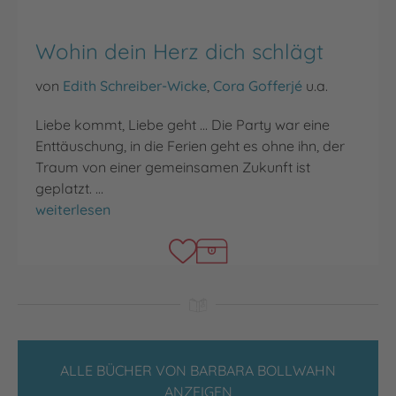
Wohin dein Herz dich schlägt
von
Edith Schreiber-Wicke
,
Cora Gofferjé
u.a.
Liebe kommt, Liebe geht ... Die Party war eine
Enttäuschung, in die Ferien geht es ohne ihn, der
Traum von einer gemeinsamen Zukunft ist
geplatzt. …
Wohin dein Herz dich schlägt
weiterlesen
ALLE BÜCHER VON BARBARA BOLLWAHN
ANZEIGEN