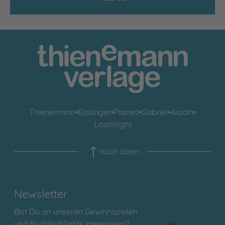
Thienemann
•
Esslinger
•
Planet!
•
Gabriel
•
Aladin
•
Loomlight
nach oben
Newsletter
Bist Du an unseren Gewinnspielen
und Buchhighlights interessiert?