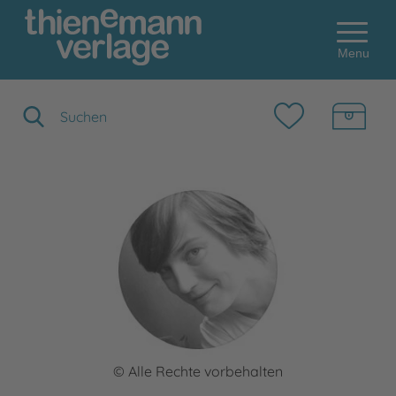
Menu
Suchbegriff eingeben
© Alle Rechte vorbehalten