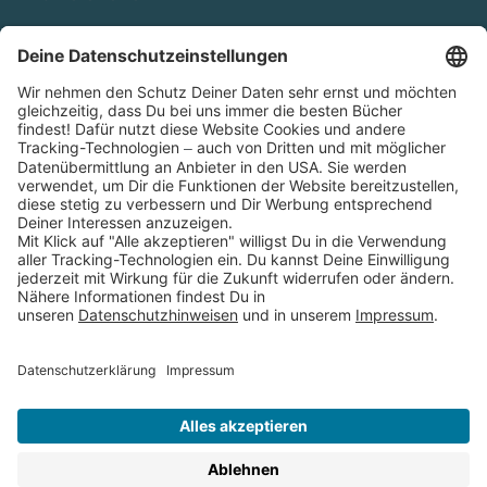
Cookies
Partnerprogramm (Affiliate)
Folge uns auf
* Versandkostenfrei ab 9,00 € Bestellwert innerhalb
Deutschlands
** Lieferzeit 1-3 Werktage innerhalb Deutschlands
Thienemann-Esslinger Verlag GmbH, Blumenstraße 36, D-70182
Stuttgart
BESTELLUNG WIDERRUFEN