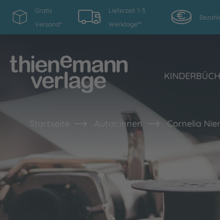
Gratis
Lieferzeit 1-3
Bezahl
Versand*
Werktage**
KINDERBÜC
Startseite
Autor:innen
Cornelia Nie