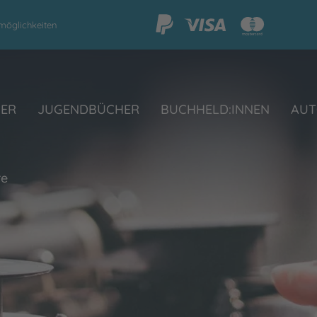
möglichkeiten
HER
JUGENDBÜCHER
BUCHHELD:INNEN
AUT
re