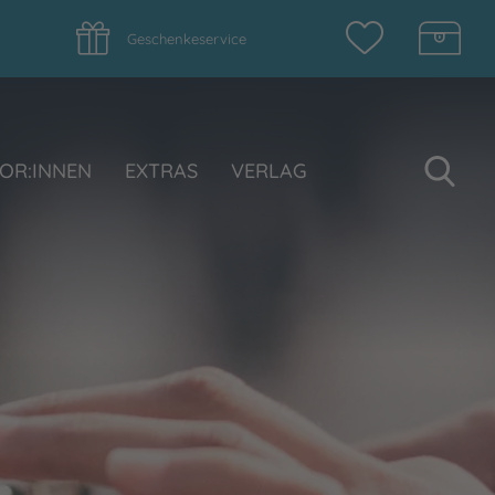
Geschenkeservice
Su
OR:INNEN
EXTRAS
VERLAG