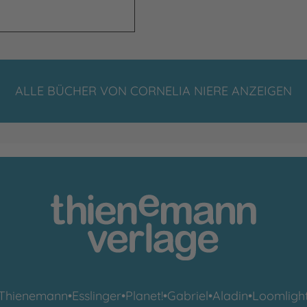
ALLE BÜCHER VON CORNELIA NIERE ANZEIGEN
Thienemann
•
Esslinger
•
Planet!
•
Gabriel
•
Aladin
•
Loomligh