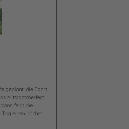
ös geplant: die Fahrt
 das Mittsommerfest
dann fehlt die
 Tag einen höchst