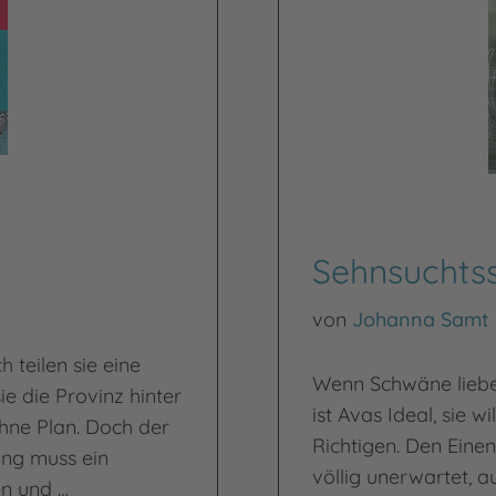
Sehnsuchts
von
Johanna Samt
 teilen sie eine
Wenn Schwäne lieben
ie die Provinz hinter
ist Avas Ideal, sie wi
ohne Plan. Doch der
Richtigen. Den Einen.
ung muss ein
völlig unerwartet, 
en und …