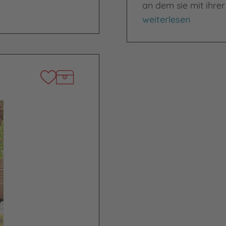
an dem sie mit ihrer
Sehnsuchtsschimme
weiterlesen