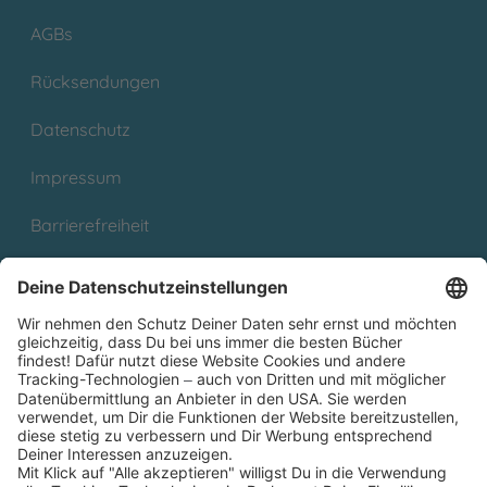
AGBs
Rücksendungen
Datenschutz
Impressum
Barrierefreiheit
Cookies
Partnerprogramm (Affiliate)
Folge uns auf