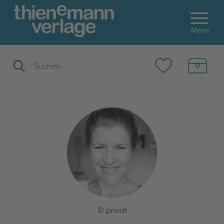
Menu
Suchbegriff eingeben
© privat