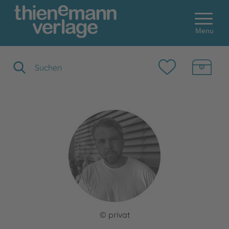
Menu
Suchbegriff eingeben
© privat