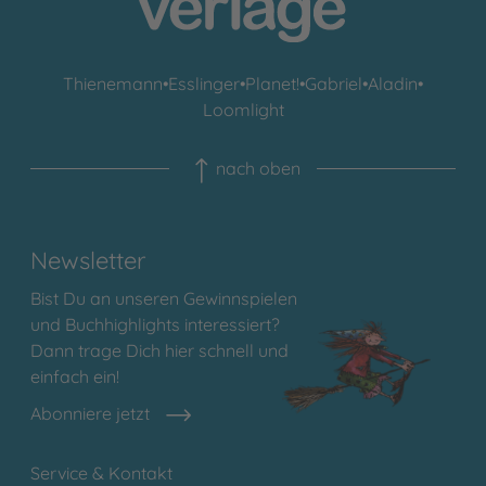
Thienemann
•
Esslinger
•
Planet!
•
Gabriel
•
Aladin
•
Loomlight
nach oben
Newsletter
Bist Du an unseren Gewinnspielen
und Buchhighlights interessiert?
Dann trage Dich hier schnell und
einfach ein!
Abonniere jetzt
Service & Kontakt