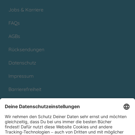
Jobs & Karriere
FAQs
AGBs
Rücksendungen
Datenschutz
Impressum
Barrierefreiheit
Cookies
Partnerprogramm (Affiliate)