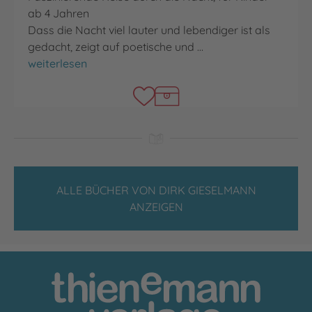
ab 4 Jahren
Dass die Nacht viel lauter und lebendiger ist als
gedacht, zeigt auf poetische und …
Was macht die Nacht?
weiterlesen
ALLE BÜCHER VON DIRK GIESELMANN
ANZEIGEN