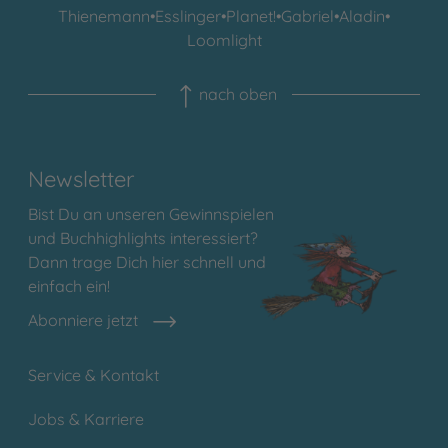
Thienemann
•
Esslinger
•
Planet!
•
Gabriel
•
Aladin
•
Loomlight
nach oben
Newsletter
Bist Du an unseren Gewinnspielen
und Buchhighlights interessiert?
Dann trage Dich hier schnell und
einfach ein!
Abonniere jetzt
Service & Kontakt
Jobs & Karriere