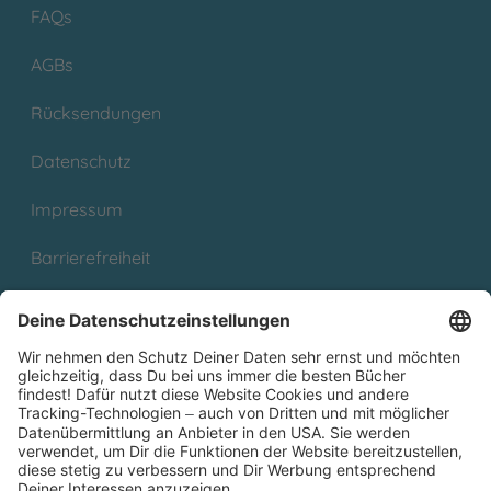
FAQs
AGBs
Rücksendungen
Datenschutz
Impressum
Barrierefreiheit
Cookies
Partnerprogramm (Affiliate)
Folge uns auf