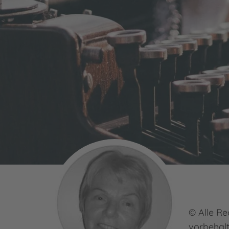
© Alle Re
vorbehal