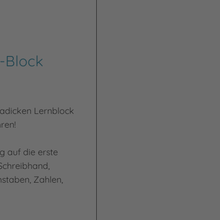
t-Block
tradicken Lernblock
ren!
 auf die erste
Schreibhand,
staben, Zahlen,