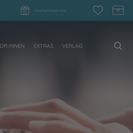
Geschenkeservice
Su
OR:INNEN
EXTRAS
VERLAG