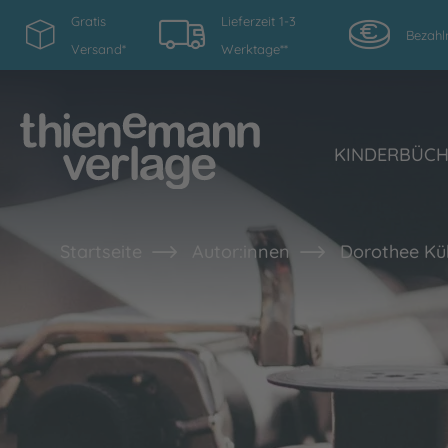
Gratis
Lieferzeit 1-3
Bezahl
Versand*
Werktage**
KINDERBÜC
Startseite
Autor:innen
Dorothee Kü