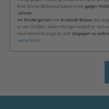
Eine starke Bilderbuchgeschichte
gegen Mob
Jahren.
Im Kindergarten
hat
Krokodil Bosse
das Sag
er der Größte. Jeden Morgen knöpft er sich ei
Und niemand wagt es, sich
dagegen zu wehr
Na und?
weiterlesen