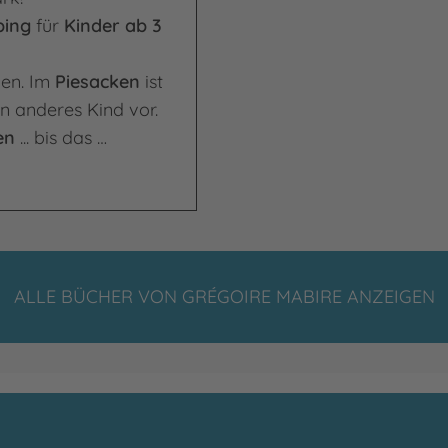
bing
für
Kinder ab 3
en. Im
Piesacken
ist
n anderes Kind vor.
en
... bis das …
ALLE BÜCHER VON GRÉGOIRE MABIRE ANZEIGEN