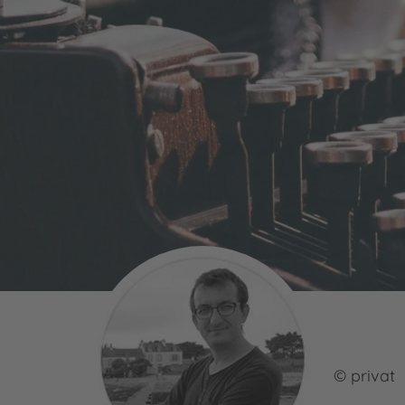
© privat