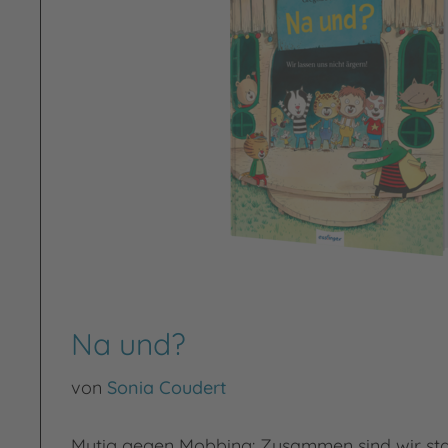
Na und?
von
Sonia Coudert
Mutig gegen Mobbing: Zusammen sind wir sta