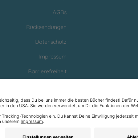
AGBs
Rücksendungen
Datenschutz
Impressum
Barrierefreiheit
Cookies
Partnerprogramm
(Affiliate)