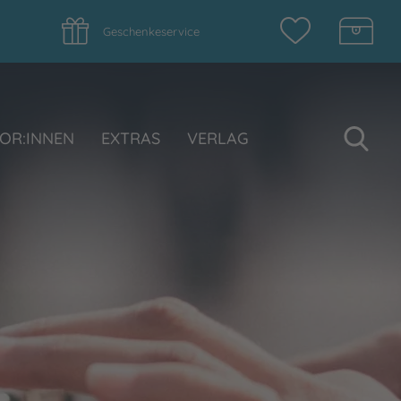
Geschenkeservice
Su
OR:INNEN
EXTRAS
VERLAG