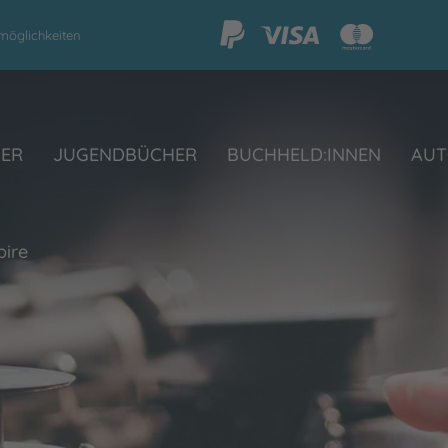
möglichkeiten
HER
JUGENDBÜCHER
BUCHHELD:INNEN
AUT
bire