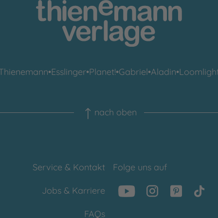
Thienemann
•
Esslinger
•
Planet!
•
Gabriel
•
Aladin
•
Loomligh
nach oben
Service & Kontakt
Folge uns auf
Jobs & Karriere
FAQs