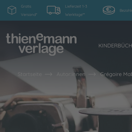
Gratis
Lieferzeit 1-3
Bezahl
Versand*
Werktage**
KINDERBÜC
Startseite
Autor:innen
Grégoire Ma