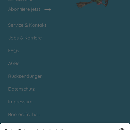
Abonniere jetzt
Service & Kontakt
Jobs & Karriere
FAQs
AGBs
Rücksendungen
Datenschutz
Impressum
Barrierefreiheit
Cookies