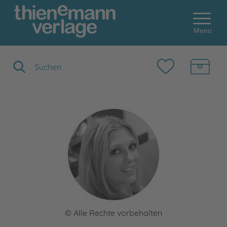
Menu
Suchbegriff eingeben
© Alle Rechte vorbehalten