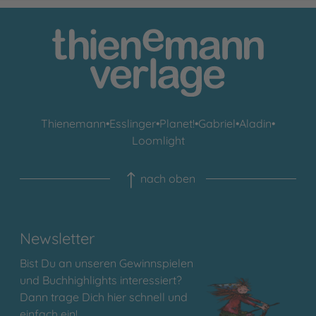
Thienemann
•
Esslinger
•
Planet!
•
Gabriel
•
Aladin
•
Loomlight
nach oben
Newsletter
Bist Du an unseren Gewinnspielen
und Buchhighlights interessiert?
Dann trage Dich hier schnell und
einfach ein!