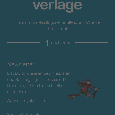
Thienemann
•
Esslinger
•
Planet!
•
Gabriel
•
Aladin
•
Loomlight
nach oben
Newsletter
Bist Du an unseren Gewinnspielen
und Buchhighlights interessiert?
Dann trage Dich hier schnell und
einfach ein!
Abonniere jetzt
Service & Kontakt