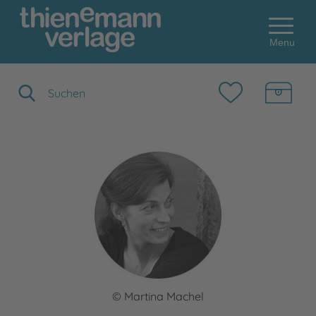
Menu
Suchbegriff eingeben
© Martina Machel