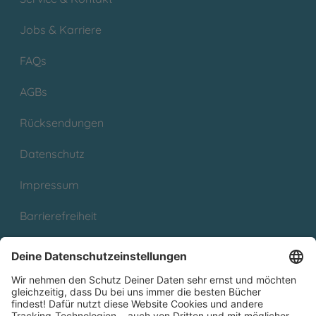
Jobs & Karriere
FAQs
AGBs
Rücksendungen
Datenschutz
Impressum
Barrierefreiheit
Cookies
Partnerprogramm (Affiliate)