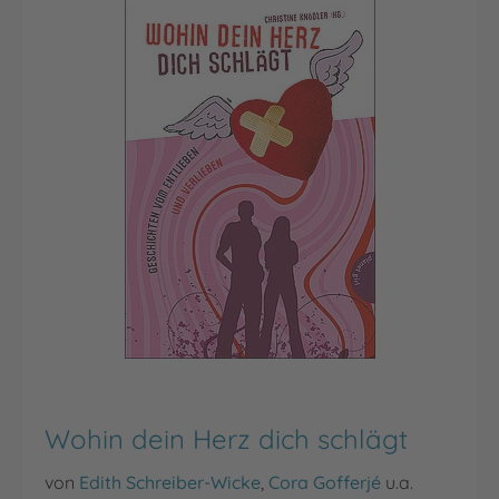
Wohin dein Herz dich schlägt
von
Edith Schreiber-Wicke
,
Cora Gofferjé
u.a.