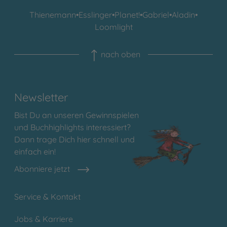
Thienemann
•
Esslinger
•
Planet!
•
Gabriel
•
Aladin
•
Loomlight
nach oben
Newsletter
Bist Du an unseren Gewinnspielen
und Buchhighlights interessiert?
Dann trage Dich hier schnell und
einfach ein!
Abonniere jetzt
Service & Kontakt
Jobs & Karriere