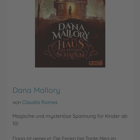
Dana Mallory
von
Claudia Romes
Magische und mysteriöse Spannung für Kinder ab
10!
Dana ist genervt: Die Ferien bei Tante Meg im