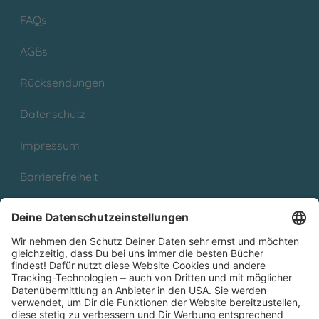
FAQs
AGBs
Rücksendungen
Datenschutz
Impressum
Barrierefreiheit
Cookies
Partnerprogramm (Affiliate)
Folge uns auf