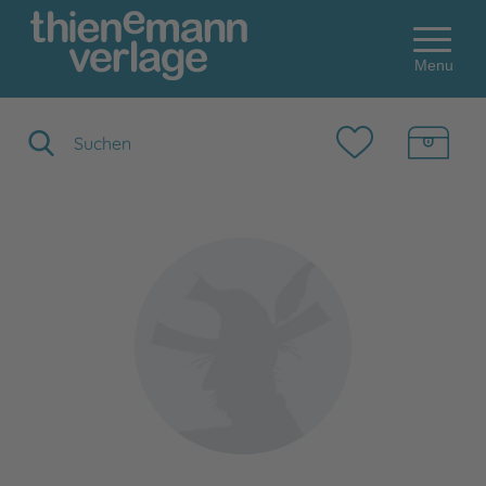
Menu
Suchbegriff eingeben