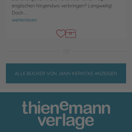
englischen Nirgendwo verbringen? Langweilig!
Doch …
Dana Mallory
weiterlesen
ALLE BÜCHER VON JANN KERNTKE ANZEIGEN