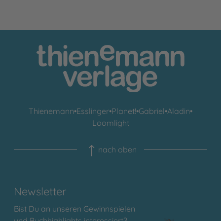
Thienemann
•
Esslinger
•
Planet!
•
Gabriel
•
Aladin
•
Loomlight
nach oben
Newsletter
Bist Du an unseren Gewinnspielen
und Buchhighlights interessiert?