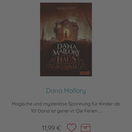
Dana Mallory
Magische und mysteriöse Spannung für Kinder ab
10! Dana ist genervt: Die Ferien ...
11,99 €