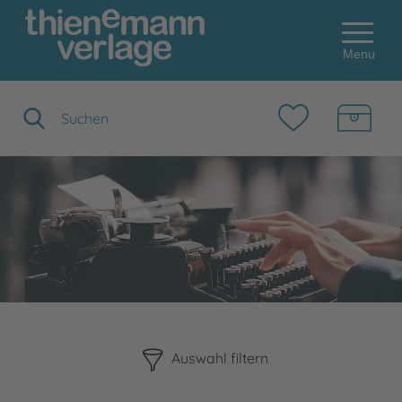
Menu
Suchbegriff eingeben
Bitte beachten Sie, dass die Benutzung der nachstehenden F
Auswahl filtern